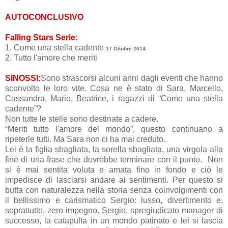
AUTOCONCLUSIVO
Falling Stars Serie:
1. Come una stella cadente
17 Ottobre 2014
2. Tutto l'amore che meriti
SINOSSI:
Sono strascorsi alcuni anni dagli eventi che hanno
sconvolto le loro vite. Cosa ne è stato di Sara, Marcello,
Cassandra, Mario, Beatrice, i ragazzi di “Come una stella
cadente”?
Non tutte le stelle sono destinate a cadere.
“Meriti tutto l'amore del mondo”, questo continuano a
ripeterle tutti. Ma Sara non ci ha mai creduto.
Lei è la figlia sbagliata, la sorella sbagliata, una virgola alla
fine di una frase che dovrebbe terminare con il punto. Non
si è mai sentita voluta e amata fino in fondo e ciò le
impedisce di lasciarsi andare ai sentimenti. Per questo si
butta con naturalezza nella storia senza coinvolgimenti con
il bellissimo e carismatico Sergio: lusso, divertimento e,
soprattutto, zero impegno. Sergio, spregiudicato manager di
successo, la catapulta in un mondo patinato e lei si lascia