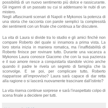
possibilità di un nuovo sentimento più dolce e rassicurante.
Gli inganni di un passato su cui si addensano le nubi di un
mistero.
Negli affascinanti scenari di Napoli e Mykonos la potenza di
una storia che racconta con parole semplici la complessità
dei sentimenti con un finale che continua a far discutere.
La vita di Laura si divide tra lo studio e gli amici finchè non
compare Roberto del quale si innamora a prima vista. La
loro storia inizia in maniera romatica, ma l'inaffidabilità di
Roberto finisce per rovinare tutto. Durante una vacanza a
Mykonos Laura conosce Giacomo che con la sua pazienza
e il suo amore riesce a conquistarla standole vicino anche
quando il padre le rivela un segreto di famiglia che la
sconvolge. E se poi, per complicare tutto, Roberto
riapparisse all'improvviso? Laura sarà capace di dar retta
alla ragione o si lascerà nuovamente trascinare dall'istinto?
La vita riserva continue sorprese e sarà l'inaspettato colpo di
scena finale a decidere per tutti.