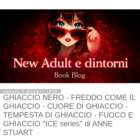
sabato 7 maggio 2016
GHIACCIO NERO - FREDDO COME IL
GHIACCIO - CUORE DI GHIACCIO -
TEMPESTA DI GHIACCIO - FUOCO E
GHIACCIO "ICE series" di ANNE
STUART