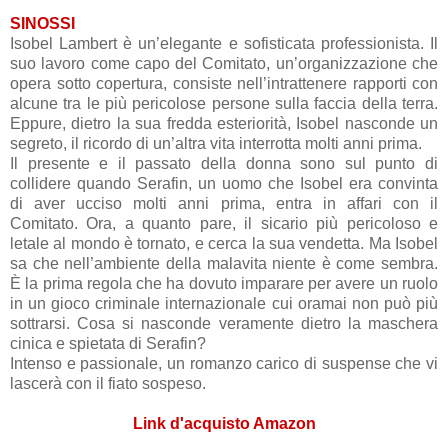
SINOSSI
Isobel Lambert è un’elegante e sofisticata professionista. Il
suo lavoro come capo del Comitato, un’organizzazione che
opera sotto copertura, consiste nell’intrattenere rapporti con
alcune tra le più pericolose persone sulla faccia della terra.
Eppure, dietro la sua fredda esteriorità, Isobel nasconde un
segreto, il ricordo di un’altra vita interrotta molti anni prima.
Il presente e il passato della donna sono sul punto di
collidere quando Serafin, un uomo che Isobel era convinta
di aver ucciso molti anni prima, entra in affari con il
Comitato. Ora, a quanto pare, il sicario più pericoloso e
letale al mondo è tornato, e cerca la sua vendetta. Ma Isobel
sa che nell’ambiente della malavita niente è come sembra.
È la prima regola che ha dovuto imparare per avere un ruolo
in un gioco criminale internazionale cui oramai non può più
sottrarsi. Cosa si nasconde veramente dietro la maschera
cinica e spietata di Serafin?
Intenso e passionale, un romanzo carico di suspense che vi
lascerà con il fiato sospeso.
Link d'acquisto Amazon