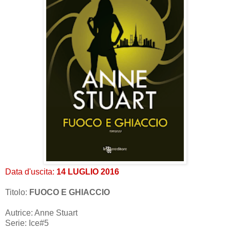
Data d'uscita:
14 LUGLIO 2016
Titolo:
FUOCO E GHIACCIO
Autrice: Anne Stuart
Serie: Ice#5