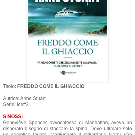
Titolo:
FREDDO COME IL GHIACCIO
Autrice: Anne Stuart
Serie: Ice#2
SINOSSI
Geneviève Spencer, avvocatessa di Manhattan, aveva un
disperato bisogno di staccare la spina. Deve ultimare solo
un semplice lavoro: raggiungere il miliardario Harry Van