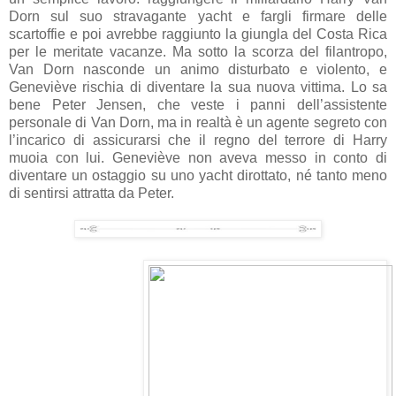
Dorn sul suo stravagante yacht e fargli firmare delle
scartoffie e poi avrebbe raggiunto la giungla del Costa Rica
per le meritate vacanze. Ma sotto la scorza del filantropo,
Van Dorn nasconde un animo disturbato e violento, e
Geneviève rischia di diventare la sua nuova vittima. Lo sa
bene Peter Jensen, che veste i panni dell’assistente
personale di Van Dorn, ma in realtà è un agente segreto con
l’incarico di assicurarsi che il regno del terrore di Harry
muoia con lui. Geneviève non aveva messo in conto di
diventare un ostaggio su uno yacht dirottato, né tanto meno
di sentirsi attratta da Peter.