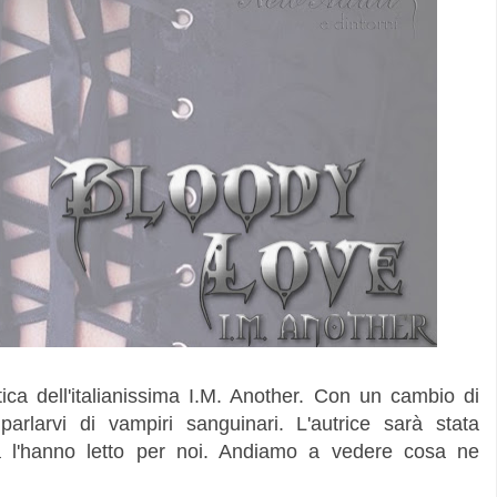
atica dell'italianissima I.M. Another. Con un cambio di
parlarvi di vampiri sanguinari. L'autrice sarà stata
a l'hanno letto per noi. Andiamo a vedere cosa ne