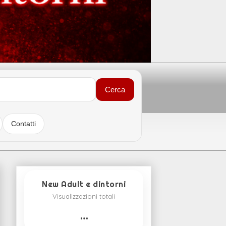
Cerca
Contatti
New Adult e dintorni
Visualizzazioni totali
…