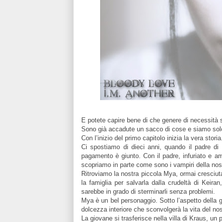
E potete capire bene di che ge
nere di necessità 
Sono già accadute un sacco di cose e siamo solo 
Con l’inizio del primo capitolo inizia la vera storia
Ci spostiamo di dieci anni, quando il padre di
pagamento è giunto. Con il padre, infuriato e 
scopriamo in parte come sono i vampiri della nost
Ritroviamo la nostra piccola Mya, ormai cresciu
la famiglia per salvarla dalla crudeltà di Keira
sarebbe in grado di sterminarli senza problemi.
Mya è un bel personaggio. Sotto l’aspetto della
dolcezza interiore che sconvolgerà la vita del nost
La giovane si trasferisce nella villa di Kraus, un