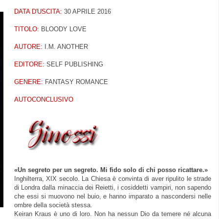
DATA D'USCITA:
30 APRILE 2016
TITOLO:
BLOODY LOVE
AUTORE:
I.M. ANOTHER
EDITORE:
SELF PUBLISHING
GENERE:
FANTASY ROMANCE
AUTOCONCLUSIVO
«Un segreto per un segreto. Mi fido solo di chi posso ricattare.»
Inghilterra, XIX secolo. La Chiesa è convinta di aver ripulito le strade
di Londra dalla minaccia dei Reietti, i cosiddetti vampiri, non sapendo
che essi si muovono nel buio, e hanno imparato a nascondersi nelle
ombre della società stessa.
Keiran Kraus è uno di loro. Non ha nessun Dio da temere né alcuna