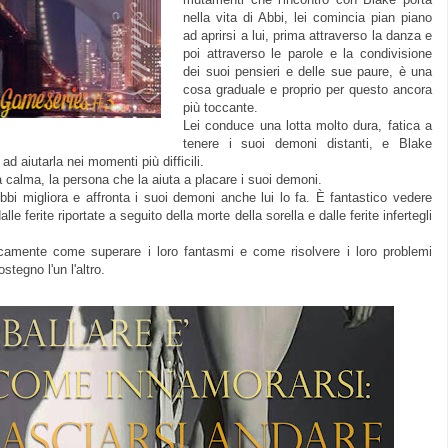
nella vita di Abbi, lei comincia pian piano
ad aprirsi a lui, prima attraverso la danza e
poi attraverso le parole e la condivisione
dei suoi pensieri e delle sue paure, è una
cosa graduale e proprio per questo ancora
più toccante.
Lei conduce una lotta molto dura, fatica a
tenere i suoi demoni distanti, e Blake
ad aiutarla nei momenti più difficili.
a calma, la persona che la aiuta a placare i suoi demoni.
 migliora e affronta i suoi demoni anche lui lo fa.
È
fantastico vedere
e ferite riportate a seguito della morte della sorella e dalle ferite infertegli
camente come superare i loro fantasmi e come risolvere i loro problemi
stegno l'un l'altro.