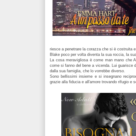
riesce a penetrare la corazza che si è costruita e 
Blake poco per volta diventa la sua roccia, la su
La cosa meravigliosa è come man mano che Abbi
come si fanno del bene a vicenda. Lui guarisce dall
dalla sua famiglia, che lo vorrebbe diverso.
Sono bellissimi insieme e si insegnano recipro
grazie alla fiducia e all'amore trovando rifugio e so