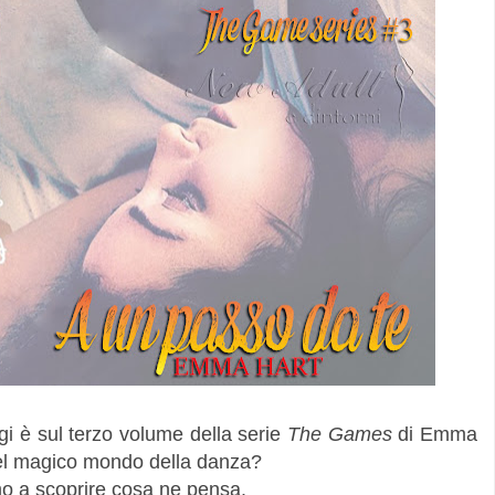
gi è sul terzo volume della serie
The Games
di Emma
nel magico mondo della danza?
mo a scoprire cosa ne pensa.