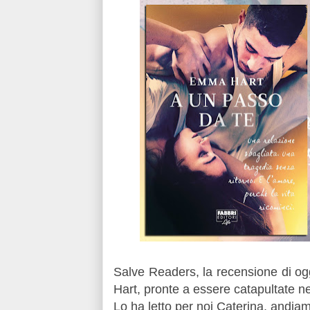
Salve Readers, la recensione di og
Hart, pronte a essere catapultate 
Lo ha letto per noi Caterina, andia