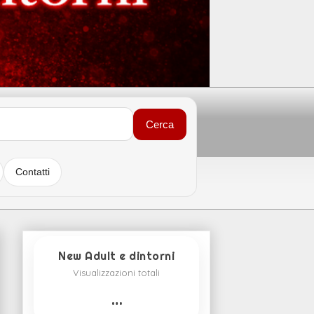
Cerca
Contatti
New Adult e dintorni
Visualizzazioni totali
…