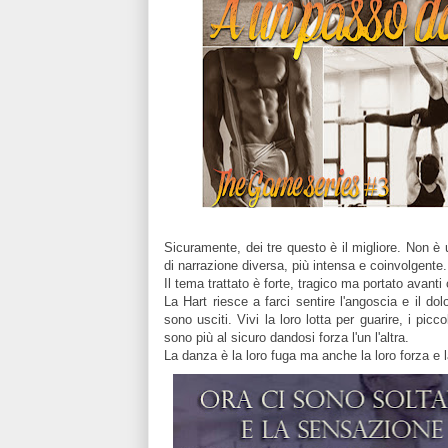
Sicuramente, dei tre questo è il migliore. Non è un
di narrazione diversa, più intensa e coinvolgente.
Il tema trattato è forte, tragico ma portato avant
La Hart riesce a farci sentire l'angoscia e il d
sono usciti. Vivi la loro lotta per guarire, i p
sono più al sicuro dandosi forza l'un l'altra.
La danza è la loro fuga ma anche la loro forza e l