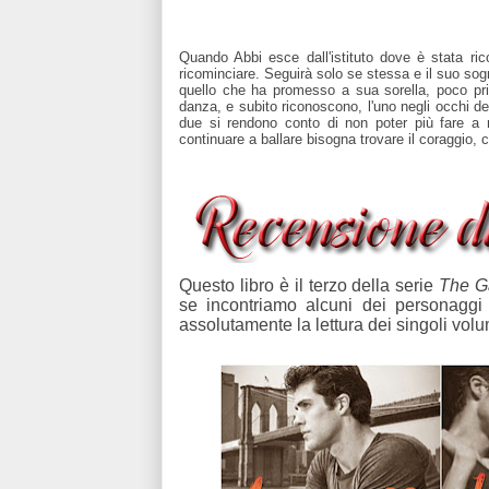
Quando Abbi esce dall'istituto dove è stata ric
ricominciare. Seguirà solo se stessa e il suo sog
quello che ha promesso a sua sorella, poco prim
danza, e subito riconoscono, l'uno negli occhi de
due si rendono conto di non poter più fare a 
continuare a ballare bisogna trovare il coraggio, c
Questo libro è il terzo della serie
The 
se incontriamo alcuni dei personaggi 
assolutamente la lettura dei singoli volu