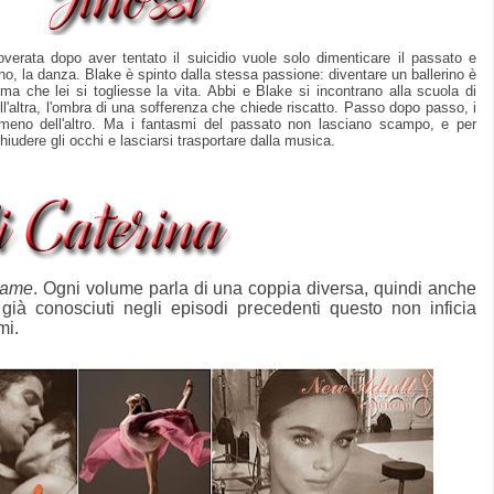
overata dopo aver tentato il suicidio vuole solo dimenticare il passato e
no, la danza. Blake è spinto dalla stessa passione: diventare un ballerino è
a che lei si togliesse la vita. Abbi e Blake si incontrano alla scuola di
ll'altra, l'ombra di una sofferenza che chiede riscatto. Passo dopo passo, i
meno dell'altro. Ma i fantasmi del passato non lasciano scampo, e per
hiudere gli occhi e lasciarsi trasportare dalla musica.
Game
. Ogni volume parla di una coppia diversa, quindi anche
già conosciuti negli episodi precedenti questo non inficia
mi.