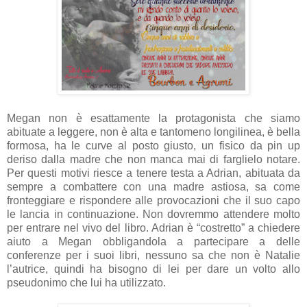
Megan non è esattamente la protagonista che siamo
abituate a leggere, non è alta e tantomeno longilinea, è bella
formosa, ha le curve al posto giusto, un fisico da pin up
deriso dalla madre che non manca mai di farglielo notare.
Per questi motivi riesce a tenere testa a Adrian, abituata da
sempre a combattere con una madre astiosa, sa come
fronteggiare e rispondere alle provocazioni che il suo capo
le lancia in continuazione. Non dovremmo attendere molto
per entrare nel vivo del libro. Adrian è “costretto” a chiedere
aiuto a Megan obbligandola a partecipare a delle
conferenze per i suoi libri, nessuno sa che non è Natalie
l’autrice, quindi ha bisogno di lei per dare un volto allo
pseudonimo che lui ha utilizzato.