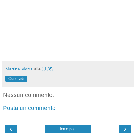
Martina Morra
alle
11:35
Condividi
Nessun commento:
Posta un commento
‹
›
Home page