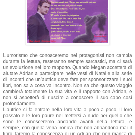
L’umorismo che conosceremo nei protagonisti non cambia
durante la lettura, resteranno sempre sarcastici, ma ci sarà
un’evoluzione nel loro rapporto. Quando Megan accetterà di
aiutare Adrian a partecipare nelle vesti di Natalie alla serie
di incontri che un’autrice deve fare per sponsorizzare i suoi
libri, non sa a cosa va incontro. Non sa che questo viaggio
cambierà totalmente la sua vita e il rapporto con Adrian, e
non si aspetterà di riuscire a conoscere il suo capo così
profondamente.
L’autrice ci fa entrare nella loro vita a poco a poco. Il loro
passato e le loro paure nel mettersi a nudo per quello che
sono le conosceremo andando avanti nella lettura, e
sempre, con quella vena ironica che non abbandona mai il
libro, faremo la conoscenza di un Adrian che non manca di