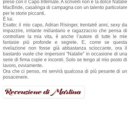
prese con il Capo Infernale. A scriverli non è la dolce Natalie
MacBride, casalinga di campagna con un talento particolare
per le storie piccanti.
È lui.
Esatto: il mio capo, Adrian Risinger, trentatré anni, sexy da
impazzire, irritante miliardario e ragazzaccio che pensa di
controllare la mia vita, è anche l’autore di tutte le mie
fantasie più profonde e segrete. E, come se questa
rivelazione non fosse già abbastanza scioccante, ora il
bastardo vuole che impersoni “Natalie” in occasione di una
serie di firma copie e incontri. Solo se tengo al mio posto di
lavoro, ovviamente.
Ora che ci penso, mi servirà qualcosa di più pesante di un
posacenere.