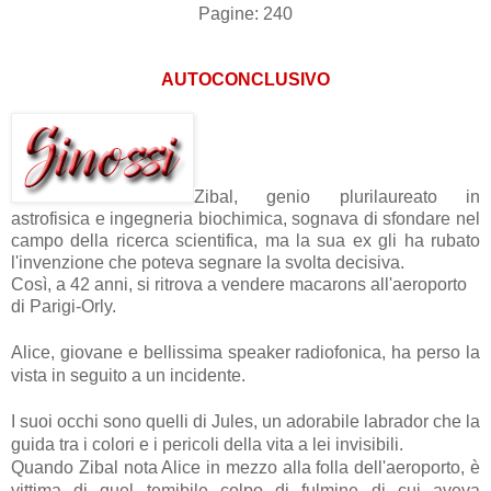
Pagine: 240
AUTOCONCLUSIVO
Zibal, genio plurilaureato in
astrofisica e ingegneria biochimica, sognava di sfondare nel
campo della ricerca scientifica, ma la sua ex gli ha rubato
l'invenzione che poteva segnare la svolta decisiva.
Così, a 42 anni, si ritrova a vendere macarons all'aeroporto
di Parigi-Orly.
Alice, giovane e bellissima speaker radiofonica, ha perso la
vista in seguito a un incidente.
I suoi occhi sono quelli di Jules, un adorabile labrador che la
guida tra i colori e i pericoli della vita a lei invisibili.
Quando
Zibal nota Alice in mezzo alla folla dell'aeroporto, è
vittima di quel temibile colpo di fulmine di cui aveva