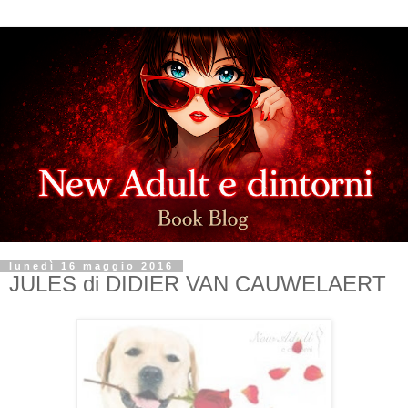
lunedì 16 maggio 2016
JULES di DIDIER VAN CAUWELAERT