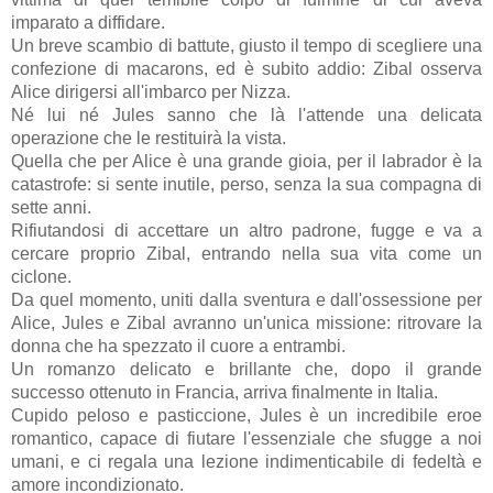
imparato a diffidare.
Un breve scambio di battute, giusto il tempo di scegliere una
confezione di macarons, ed è subito addio: Zibal osserva
Alice dirigersi all'imbarco per Nizza.
Né lui né Jules sanno che là l'attende una delicata
operazione che le restituirà la vista.
Quella che per Alice è una grande gioia, per il labrador è la
catastrofe: si sente inutile, perso, senza la sua compagna di
sette anni.
Rifiutandosi di accettare un altro padrone, fugge e va a
cercare proprio Zibal, entrando nella sua vita come un
ciclone.
Da quel momento, uniti dalla sventura e dall'ossessione per
Alice, Jules e Zibal avranno un'unica missione: ritrovare la
donna che ha spezzato il cuore a entrambi.
Un romanzo delicato e brillante che, dopo il grande
successo ottenuto in Francia, arriva finalmente in Italia.
Cupido peloso e pasticcione, Jules è un incredibile eroe
romantico, capace di fiutare l'essenziale che sfugge a noi
umani, e ci regala una lezione indimenticabile di fedeltà e
amore incondizionato.