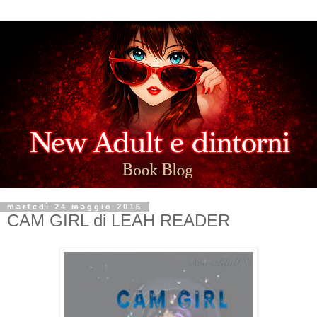
martedì 24 maggio 2016
CAM GIRL di LEAH READER