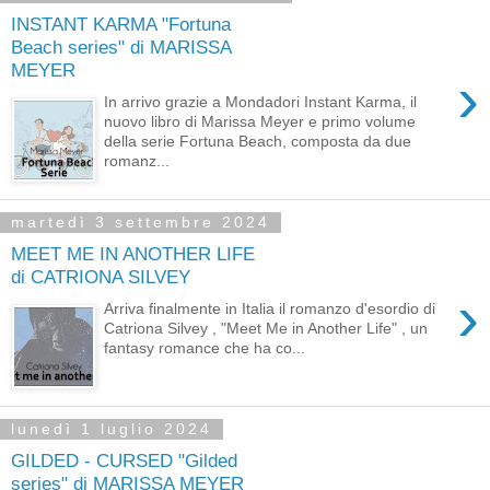
INSTANT KARMA "Fortuna
Beach series" di MARISSA
MEYER
›
In arrivo grazie a Mondadori Instant Karma, il
nuovo libro di Marissa Meyer e primo volume
della serie Fortuna Beach, composta da due
romanz...
martedì 3 settembre 2024
MEET ME IN ANOTHER LIFE
di CATRIONA SILVEY
›
Arriva finalmente in Italia il romanzo d'esordio di
Catriona Silvey , "Meet Me in Another Life" , un
fantasy romance che ha co...
lunedì 1 luglio 2024
GILDED - CURSED "Gilded
series" di MARISSA MEYER