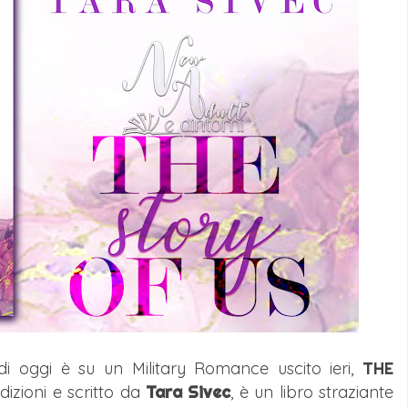
i oggi è su un Military Romance uscito ieri,
THE
Edizioni e scritto da
Tara Sivec
, è un libro straziante