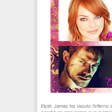
Elijah James ha vissuto l’inferno 