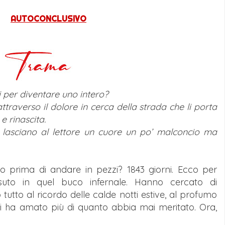
AUTOCONCLUSIVO
i per diventare uno intero?
raverso il dolore in cerca della strada che li porta
e rinascita.
 lasciano al lettore un cuore un po’ malconcio ma
prima di andare in pezzi? 1843 giorni. Ecco per
uto in quel buco infernale. Hanno cercato di
 tutto al ricordo delle calde notti estive, al profumo
i ha amato più di quanto abbia mai meritato. Ora,