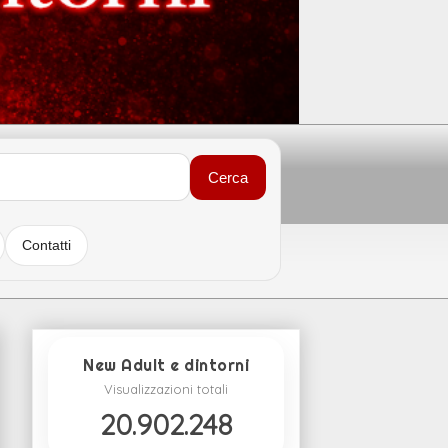
Cerca
Contatti
New Adult e dintorni
Visualizzazioni totali
20.902.248