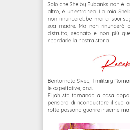
Solo che Shelby Eubanks non è la 
altro, è un’estranea. La mia Shel
non rinuncerebbe mai ai suoi sog
sua madre. Ma non rinuncerò a 
distrutto, segnato e non più qu
ricordarle la nostra storia.
Bentornata Sivec, il military Roma
le aspettative, anzi.
Elijah sta tornando a casa dopo 
pensiero di riconquistare il su
rotte possono guarire insieme ma 