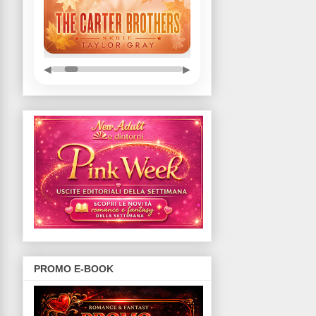
◀
▶
PROMO E-BOOK