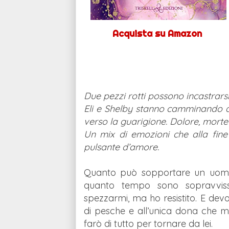
Acquista su
Amazon
Due pezzi rotti possono incastrars
Eli e Shelby stanno camminando att
verso la guarigione. Dolore, morte 
Un mix di emozioni che alla fine
pulsante d’amore.
Quanto può sopportare un uomo 
quanto tempo sono sopravviss
spezzarmi, ma ho resistito. E devo
di pesche e all’unica dona che m
farò di tutto per tornare da lei.