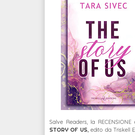
Salve Readers, la RECENSIONE d
STORY OF US,
edito da Triskell 