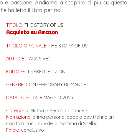
o e passione. Andiamo a scoprire di piú su questo
 ha letto il libro per noi.
TITOLO:
THE STORY OF US
Acquista su
Amazon
TITOLO ORIGINALE:
THE STORY OF US
AUTRICE:
TARA SIVEC
EDITORE:
TRISKELL EDIZIONI
GENERE:
CONTEMPORARY ROMANCE
DATA D'USCITA:
8 MAGGIO 2023
Categoria:
Military - Second Chance -
Narrazione:
prima persona, doppio pov tranne un
capitolo con il pov della mamma di Shelby.
Finale:
conclusivo