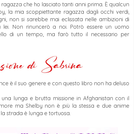
ragazza che ho lasciato tanti anni prima. È qualcun
by, la mia scoppiettante ragazza dagli occhi verdi,
ni, non si sarebbe mai eclissata nelle ambizioni di
lei. Non rinuncerò a noi. Potrò essere un uomo
ello di un tempo, ma farò tutto il necessario per
nce è il suo genere e con questo libro non ha deluso
una lunga e brutta missione in Afghanistan con il
o amore ma Shelby non è più la stessa e due anime
la strada è lunga e tortuosa.