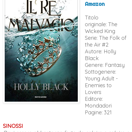
Amazon
Titolo
originale: The
Wicked King
Serie: The Folk of
the Air #2
Autore: Holly
Black
Genere: Fantasy
Sottogenere:
Young Adult -
Enemies to
Lovers
Editore:
Mondadori
Pagine: 321
SINOSSI