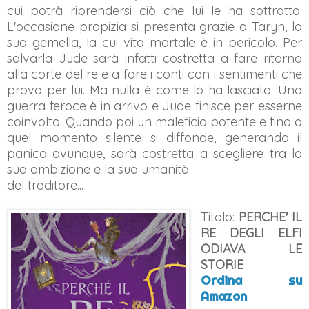
cui potrà riprendersi ciò che lui le ha sottratto.
L'occasione propizia si presenta grazie a Taryn, la
sua gemella, la cui vita mortale è in pericolo. Per
salvarla Jude sarà infatti costretta a fare ritorno
alla corte del re e a fare i conti con i sentimenti che
prova per lui. Ma nulla è come lo ha lasciato. Una
guerra feroce è in arrivo e Jude finisce per esserne
coinvolta. Quando poi un maleficio potente e fino a
quel momento silente si diffonde, generando il
panico ovunque, sarà costretta a scegliere tra la
sua ambizione e la sua umanità.
del traditore...
Titolo:
PERCHE' IL
RE DEGLI ELFI
ODIAVA LE
STORIE
Ordina su
Amazon