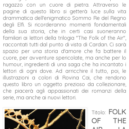
ragazzo con un cuore di pietra. Attraverso le
pagine di questo libro si getterà luce sulla vita
drammatica dell'enigmatico Sommo Re del Regno
degli Elfi. Si ricorderanno momenti fondamentali
della sua storia, che in certi casi suoneranno
familiari ai lettori della trilogia "The Folk of the Air",
raccontati tutti dal punto di vista di Cardan. Ci sarà
spazio per una storia d'amore che fa battere il
cuore, per avventure spericolate, ma anche per lo
humour, ingredienti di una saga che ha incantato i
lettori di ogni dove. Ad arricchire il tutto, poi, le
illustrazioni a colori di Rovina Cai, che rendono
questo libro un oggetto prezioso da collezionare,
che piacerà agli appassionati dei romanzi della
serie, ma anche ai nuovi lettori.
FOLK
Titolo:
OF THE