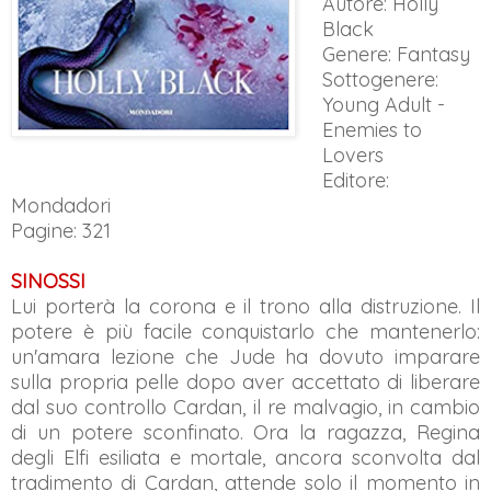
Autore: Holly
Black
Genere: Fantasy
Sottogenere:
Young Adult -
Enemies to
Lovers
Editore:
Mondadori
Pagine: 321
SINOSSI
Lui porterà la corona e il trono alla distruzione. Il
potere è più facile conquistarlo che mantenerlo:
un'amara lezione che Jude ha dovuto imparare
sulla propria pelle dopo aver accettato di liberare
dal suo controllo Cardan, il re malvagio, in cambio
di un potere sconfinato. Ora la ragazza, Regina
degli Elfi esiliata e mortale, ancora sconvolta dal
tradimento di Cardan, attende solo il momento in