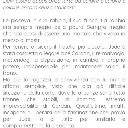
Devi essere abbastanza forte da colpire e colpire e
colpire ancora senza stancarti.
Le piaceva la sua rabbia, il suo fuoco. La rabbia
era sempre meglio della paura. Sempre meglio
che ricordarsi di essere una mortale che viveva in
mezzo ai mostri.
Per tenere al sicuro il fratello più piccolo, Jude è
stata costretta a legare a sé Cardan, il re malvagio,
mettendogli a disposizione, in cambio, il proprio
potere, indispensabile per mantenere saldo il
trono.
Ma per la ragazza la convivenza con lui non è
affatto semplice, visto che alla già difficile
situazione della corte, dove le alleanze sono tutto
tranne che stabili, si somma l'estrema
imprevedibilità di Cardan. Quest'ultimo, infatti,
incapace di liberarsi della fascinazione che prova
per Jude, fa di tutto per umiliarla e
comprometterne la credibilità.