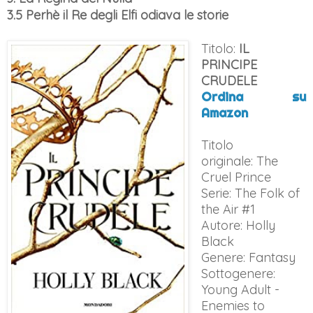
3.5 Perhè il Re degli Elfi odiava le storie
Titolo:
IL
PRINCIPE
CRUDELE
Ordina su
Amazon
Titolo
originale: The
Cruel Prince
Serie: The Folk of
the Air #1
Autore: Holly
Black
Genere: Fantasy
Sottogenere:
Young Adult -
Enemies to