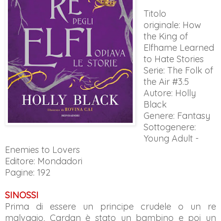
Titolo
originale: How
the King of
Elfhame Learned
to Hate Stories
Serie: The Folk of
the Air #3.5
Autore: Holly
Black
Genere: Fantasy
Sottogenere:
Young Adult -
Enemies to Lovers
Editore: Mondadori
Pagine: 192
SINOSSI
Prima di essere un principe crudele o un re
malvagio, Cardan è stato un bambino e poi un