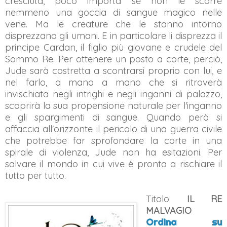
cresciuta, poco importa se non le scorre
nemmeno una goccia di sangue magico nelle
vene. Ma le creature che le stanno intorno
disprezzano gli umani. E in particolare li disprezza il
principe Cardan, il figlio più giovane e crudele del
Sommo Re. Per ottenere un posto a corte, perciò,
Jude sarà costretta a scontrarsi proprio con lui, e
nel farlo, a mano a mano che si ritroverà
invischiata negli intrighi e negli inganni di palazzo,
scoprirà la sua propensione naturale per l'inganno
e gli spargimenti di sangue. Quando però si
affaccia all'orizzonte il pericolo di una guerra civile
che potrebbe far sprofondare la corte in una
spirale di violenza, Jude non ha esitazioni. Per
salvare il mondo in cui vive è pronta a rischiare il
tutto per tutto.
Titolo:
IL
RE
MALVAGIO
Ordina su