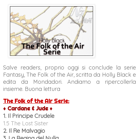
Salve readers, proprio oggi si conclude la serie
Fantasy, The Folk of the Air, scritta da Holly Black e
edita da Mondadori. Andiamo a ripercollerla
insieme. Buona lettura
The Folk of the Air Serie:
♦ Cardane & Jude ♦
1. Il Principe Crudele
1.5 The Lost Sister
2. Il Re Malvagio
3. La Regina del Nulla