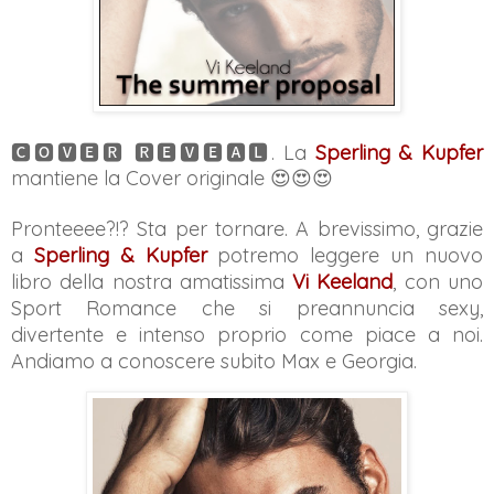
🅲🅾🆅🅴🆁 🆁🅴🆅🅴🅰🅻. La
Sperling & Kupfer
mantiene la Cover originale 😍😍😍
Pronteeee?!?
Sta per tornare. A brevissimo, grazie
a
Sperling & Kupfer
potremo leggere un nuovo
libro della nostra amatissima
Vi Keeland
, con uno
Sport Romance che si preannuncia sexy,
divertente e intenso proprio come piace a noi.
Andiamo a conoscere subito Max e Georgia.