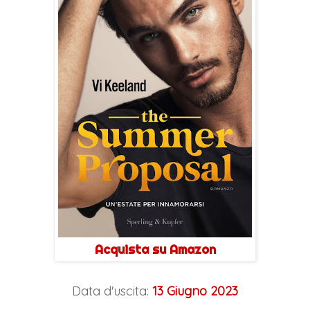
Acquista su Amazon
Data d'uscita:
13 Giugno 2023