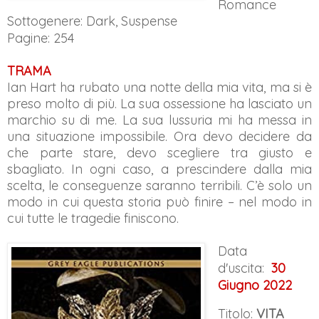
Romance
Sottogenere:
Dark, Suspense
Pagine: 254
TRAMA
Ian Hart ha rubato una notte della mia vita, ma si è
preso molto di più. La sua ossessione ha lasciato un
marchio su di me. La sua lussuria mi ha messa in
una situazione impossibile. Ora devo decidere da
che parte stare, devo scegliere tra giusto e
sbagliato. In ogni caso, a prescindere dalla mia
scelta, le conseguenze saranno terribili. C’è solo un
modo in cui questa storia può finire – nel modo in
cui tutte le tragedie finiscono.
Data
d'uscita:
30
Giugno 2022
Titolo:
VITA