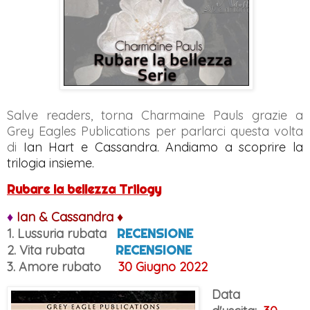
Salve readers, torna Charmaine Pauls grazie a
Grey Eagles Publications per parlarci questa volta
di
Ian Hart e Cassandra. Andiamo a scoprire la
trilogia insieme.
Rubare la bellezza Trilogy
♦
Ian & Cassandra ♦
1. Lussuria rubata
RECENSIONE
2. Vita rubata
RECENSIONE
3.
Amore rubato
30 Giugno 2022
Data