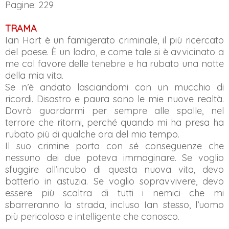
Pagine: 229
TRAMA
Ian Hart è un famigerato criminale, il più ricercato
del paese. È un ladro, e come tale si è avvicinato a
me col favore delle tenebre e ha rubato una notte
della mia vita.
Se n’è andato lasciandomi con un mucchio di
ricordi. Disastro e paura sono le mie nuove realtà.
Dovrò guardarmi per sempre alle spalle, nel
terrore che ritorni, perché quando mi ha presa ha
rubato più di qualche ora del mio tempo.
Il suo crimine porta con sé conseguenze che
nessuno dei due poteva immaginare. Se voglio
sfuggire all’incubo di questa nuova vita, devo
batterlo in astuzia. Se voglio sopravvivere, devo
essere più scaltra di tutti i nemici che mi
sbarreranno la strada, incluso Ian stesso, l’uomo
più pericoloso e intelligente che conosco.