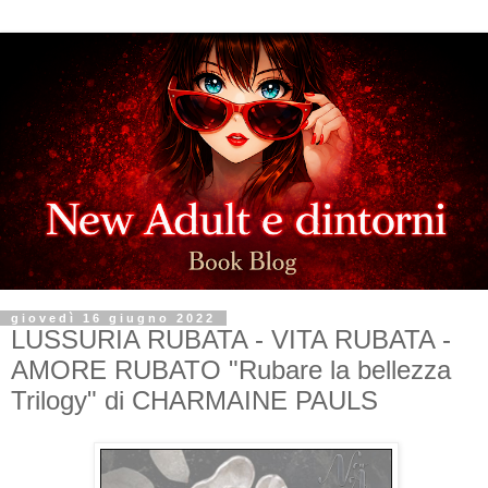
giovedì 16 giugno 2022
LUSSURIA RUBATA - VITA RUBATA -
AMORE RUBATO "Rubare la bellezza
Trilogy" di CHARMAINE PAULS