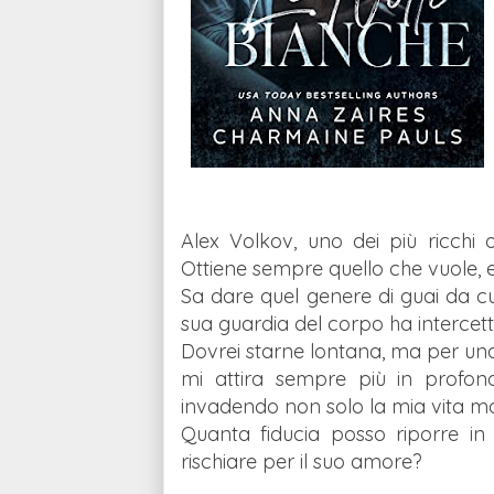
Alex Volkov, uno dei più ricchi 
Ottiene sempre quello che vuole, e 
Sa dare quel genere di guai da cui
sua guardia del corpo ha intercett
Dovrei starne lontana, ma per una 
mi attira sempre più in profon
invadendo non solo la mia vita ma
Quanta fiducia posso riporre i
rischiare per il suo amore?