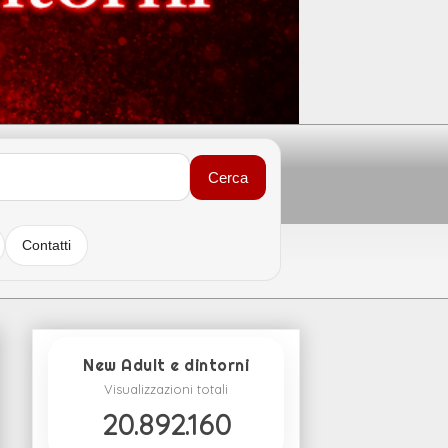
Cerca
Contatti
New Adult e dintorni
Visualizzazioni totali
20.892.160