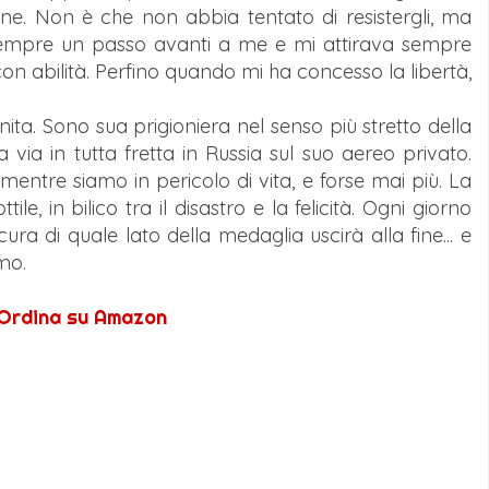
e. Non è che non abbia tentato di resistergli, ma
 sempre un passo avanti a me e mi attirava sempre
con abilità. Perfino quando mi ha concesso la libertà,
nita. Sono sua prigioniera nel senso più stretto della
via in tutta fretta in Russia sul suo aereo privato.
entre siamo in pericolo di vita, e forse mai più. La
tile, in bilico tra il disastro e la felicità. Ogni giorno
a di quale lato della medaglia uscirà alla fine... e
mo.
Ordina su Amazon