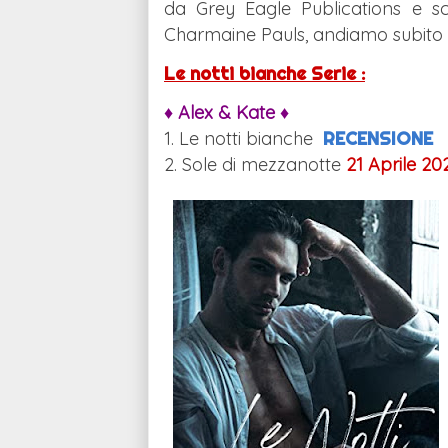
da Grey Eagle Publications e s
Charmaine Pauls, andiamo subito a 
Le notti bianche Serie :
♦ Alex & Kate ♦
1. Le notti bianche
RECENSIONE
2. Sole di mezzanotte
21 Aprile
20