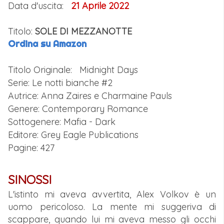
Data d'uscita:
21 Aprile
2022
Titolo:
SOLE DI MEZZANOTTE
Ordina su Amazon
Titolo Originale: Midnight Days
Serie: Le notti bianche #
2
Autrice: Anna Zaires e Charmaine Pauls
Genere: Contemporary Romance
Sottogenere: Mafia - Dark
Editore: Grey Eagle Publications
Pagine: 427
SINOSSI
L'istinto mi aveva avvertita, Alex Volkov è un
uomo pericoloso. La mente mi suggeriva di
scappare, quando lui mi aveva messo gli occhi