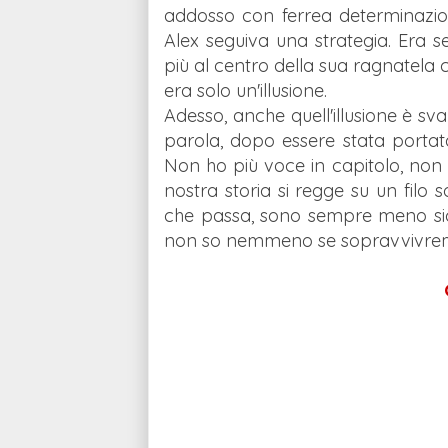
addosso con ferrea determinazion
Alex seguiva una strategia. Era
più al centro della sua ragnatela 
era solo un'illusione.
Adesso, anche quell'illusione è sva
parola, dopo essere stata portata 
Non ho più voce in capitolo, non m
nostra storia si regge su un filo sot
che passa, sono sempre meno sicur
non so nemmeno se sopravvivre