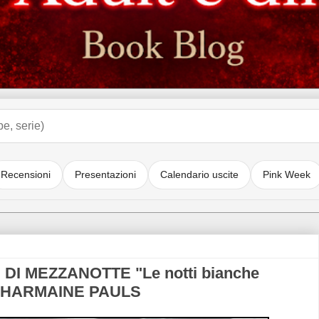
Recensioni
Presentazioni
Calendario uscite
Pink Week
DI MEZZANOTTE "Le notti bianche
e CHARMAINE PAULS