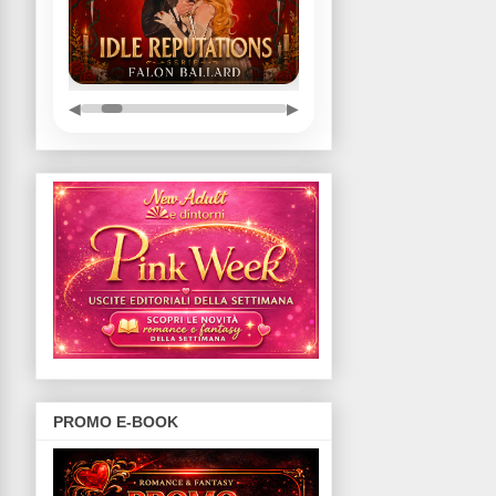
◀
▶
PROMO E-BOOK