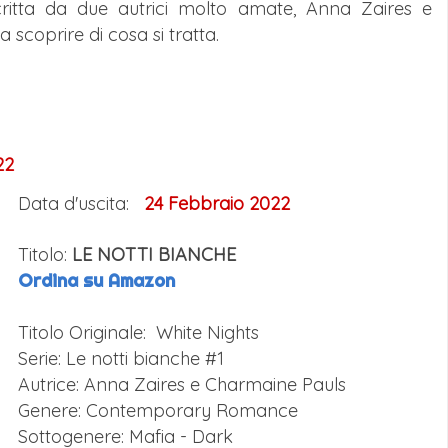
critta da due autrici molto amate,
Anna Zaires e
scoprire di cosa si tratta.
22
Data d'uscita:
24 Febbraio
2022
Titolo:
LE NOTTI BIANCHE
Ordina su Amazon
Titolo Originale: White Nights
Serie: Le notti bianche #
1
Autrice: Anna Zaires e Charmaine Pauls
Genere: Contemporary Romance
Sottogenere: Mafia - Dark