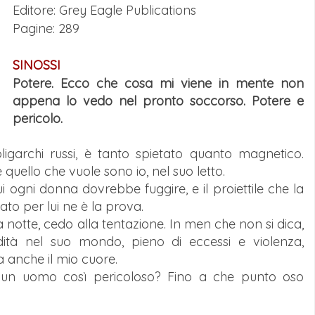
Editore: Grey Eagle Publications
Pagine: 289
SINOSSI
Potere. Ecco che cosa mi viene in mente non
appena lo vedo nel pronto soccorso. Potere e
pericolo.
oligarchi russi, è tanto spietato quanto magnetico.
quello che vuole sono io, nel suo letto.
 ogni donna dovrebbe fuggire, e il proiettile che la
ato per lui ne è la prova.
notte, cedo alla tentazione. In men che non si dica,
dità nel suo mondo, pieno di eccessi e violenza,
 anche il mio cuore.
n un uomo così pericoloso? Fino a che punto oso