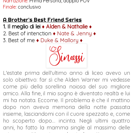
Narrazione:
Prima Persona, doppio POV
Finale:
conclusivo
A Brother’s Best Friend Series
1. Il meglio di lei
♦ Alden & Nathalie ♦
2. Best of intenction
♦ Nate & Jenny ♦
3. Best of me
♦ Duke & Mallory ♦
L'estate prima dell'ultimo anno di liceo avevo un
solo obiettivo: far sì che Alden Warner mi vedesse
come più della sorellina noiosa del suo migliore
amico. Alla fine, il mio sogno è diventato realtà e lui
mi ha notata. Eccome. Il problema è che il mattino
dopo non aveva memoria della notte passata
insieme, lasciandomi con il cuore spezzato e, come
ho scoperto dopo… incinta. Negli ultimi quattro
anni, ho fatto la mamma single al massimo delle