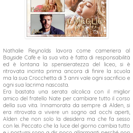
Nathalie Reynolds lavora come cameriera al
Bayside Cafè e la sua vita è fatta di responsabilità
ed è lontana la spensieratezza del liceo, si è
ritrovata incinta prima ancora di finire la scuola
ma la sua Crocchetta di 3 anni vale ogni sacrificio e
ogni sua lacrima nascosta.
Era bastata una serata alcolica con il miglior
amico del fratello Nate per cambiare tutto il corso
della sua vita. Innamorata da sempre di Alden, si
era ritrovata a vivere un sogno ad occhi aperti,
Alden che non solo la desidera ma che fa sesso
con lei. Peccato che la luce del giorno cambia tutto
e i postumi sono a dir poco allarmanti perché non