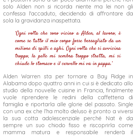
solo Alden non si ricorda niente ma lei non gli
confessa l'accaduto, decidendo di affrontare da
sola la gravidanza inaspettata.
‘Ogni volta che sono vicino a Alden, al lavoro, è
come se tutto il mio corpo fosse bersagliato da un
milione di spilli e aghi. Ogni volta che si avvicina
troppo, la pelle mi sembra troppo stretta, mi si
chiude lo stomaco e il cervello mi va in pappa.’
Alden Warren sta per tornare a Bay Ridge in
Alabama dopo quattro anni in cui si è dedicato allo
studio della nouvelle cuisine in Francia, finalmente
vuole riprendere le redini della caffetteria di
famiglia e riportarla alle glorie del passato. Single
con una ex che l’ha molto deluso è pronto a viversi
la sua cotta adolescenziale perché Nat è da
sempre un suo chiodo fisso e riscoprirla come
mamma matura e responsabile renderà il