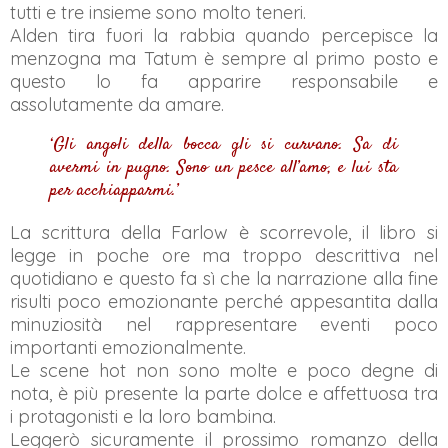
tutti e tre insieme sono molto teneri.
Alden tira fuori la rabbia quando percepisce la
menzogna ma Tatum è sempre al primo posto e
questo lo fa apparire responsabile e
assolutamente da amare.
‘Gli angoli della bocca gli si curvano. Sa di
avermi in pugno. Sono un pesce all’amo, e lui sta
per acchiapparmi.’
La scrittura della Farlow è scorrevole, il libro si
legge in poche ore ma troppo descrittiva nel
quotidiano e questo fa sì che la narrazione alla fine
risulti poco emozionante perché appesantita dalla
minuziosità nel rappresentare eventi poco
importanti emozionalmente.
Le scene hot non sono molte e poco degne di
nota, è più presente la parte dolce e affettuosa tra
i protagonisti e la loro bambina.
Leggerò sicuramente il prossimo romanzo della