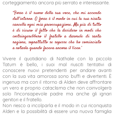
corteggiamento ancora più serrato e interessante.
‘Forse è il suono della sua voce, che mi accende
dall’interno. O forse è il modo in cui la sua risata
cancella ogni mia preoccupazione. Ma più di tutto
è di sicuro il fatto che la desidero in modi che
costringerebbero il fratello a darmele di santa
ragione, soprattutto se sapesse che ho cominciato
a notarla quando faceva ancora il liceo.’
Vivere il quotidiano di Nathalie con la piccola
Tatum è bello, i suoi mal riusciti tentativi di
conoscere nuovi pretendenti per andare avanti
con la sua vita amorosa sono buffi e divertenti. È
ingenua ma con il ritorno di Alden deve affrontare
un vero e proprio cataclisma che non coinvolgerà
solo l’inconsapevole padre ma anche gli ignari
genitori e il fratello.
Non riesco a incolparla e il modo in cui riconquista
Alden e la possibilità di essere una nuova famiglia