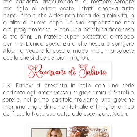
mie capacità, assicurandomi di mettere sempre
mia figlia al primo posto. Infatti, andava tutto
bene… fino a che Alden non torna della mia vita, in
qualità di nuovo capo. La sua riapparizione non
era programmata. E con una bambina ficcanaso
di tre anni, un fratello super protettivo, è troppo
per me. L'unica speranza è che riesca a spingere
Alden a vedere le cose a modo mio… ma sapete
quello che si dice dei piani migliori…
L.K. Farlow si presenta in Italia con una serie
dedicata agli amori verso i migliori amici di fratelli o
sorelle, nel primo capitolo troviamo una giovane
mamma single di nome Nathalie e il miglior amico
del fratello Nate, sua cotta adolescenziale, Alden.