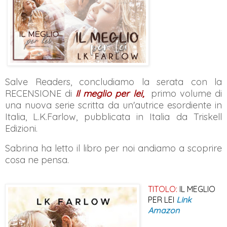
Salve Readers, concludiamo la serata con la
RECENSIONE di
Il meglio per lei,
primo volume di
una nuova serie scritta da un'autrice esordiente in
Italia, L.K.Farlow, pubblicata in Italia da Triskell
Edizioni.
Sabrina ha letto il libro per noi andiamo a scoprire
cosa ne pensa.
TITOLO:
IL MEGLIO
PER LEI
Link
Amazon