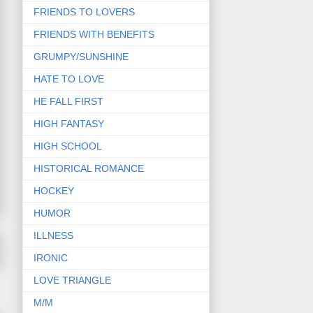
FRIENDS TO LOVERS
FRIENDS WITH BENEFITS
GRUMPY/SUNSHINE
HATE TO LOVE
HE FALL FIRST
HIGH FANTASY
HIGH SCHOOL
HISTORICAL ROMANCE
HOCKEY
HUMOR
ILLNESS
IRONIC
LOVE TRIANGLE
M/M