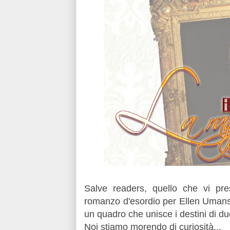
Salve readers, quello che vi p
romanzo d'esordio per Ellen Umansk
un quadro che unisce i destini di du
Noi stiamo morendo di curiosità...