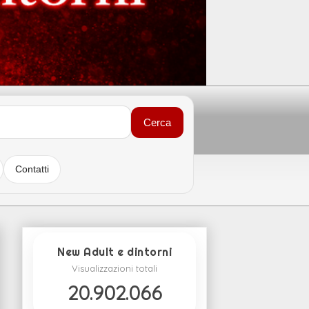
Cerca
Contatti
New Adult e dintorni
Visualizzazioni totali
20.902.066