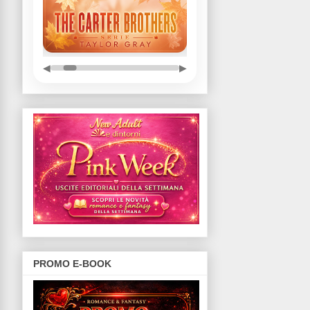
◀
▶
PROMO E-BOOK