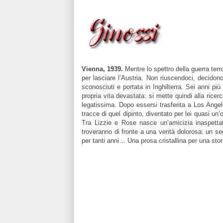
Vienna, 1939.
Mentre lo spettro della guerra ter
per lasciare l’Austria. Non riuscendoci, decidono
sconosciuti e portata in Inghilterra. Sei anni più
propria vita devastata: si mette quindi alla rice
legatissima. Dopo essersi trasferita a Los Angel
tracce di quel dipinto, diventato per lei quasi un
Tra Lizzie e Rose nasce un’amicizia inaspetta
troveranno di fronte a una verità dolorosa: un s
per tanti anni… Una prosa cristallina per una stor