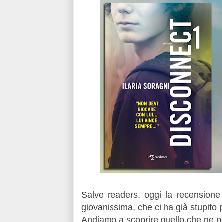
Salve readers, oggi la recensione 
giovanissima, che ci ha già stupito 
Andiamo a scoprire quello che ne pe