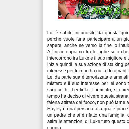
Lui è subito incuriosito da questa qu
perché vuole farla partecipare a un gi
sapere, anche se verso la fine lo int
All'inizio capiamo tra le righe solo che
intercorrono tra Luke e il suo migliore 
Inizia quindi la sua azione di stalking 
interesse per lei non ha nulla di romanti
Lei da parte sua è terrorizzata e ammali
mistero e il suo interesse per lei sono
suoi occhi. Lei fiuta il pericolo, si ch
tempo ha deciso di vivere questa strana
falena attirata dal fuoco, non può farne 
Hayley è una persona alla quale piace p
un padre che si è rifatto una famiglia
attira le attenzioni di Luke tutto questo 
coppia.