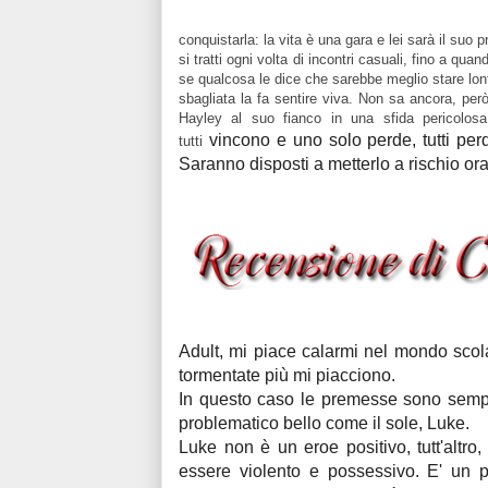
conquistarla: la vita è una gara e lei sarà il su
si tratti ogni volta di incontri casuali, fino a qu
se qualcosa le dice che sarebbe meglio stare lont
sbagliata la fa sentire viva. Non sa ancora, però,
Hayley al suo fianco in una sfida pericolosa
vincono e uno solo perde, tutti pe
tutti
Saranno disposti a metterlo a rischio or
Adult, mi piace calarmi nel mondo scola
tormentate più mi piacciono.
In questo caso le premesse sono sempre
problematico bello come il sole, Luke.
Luke non è un eroe positivo, tutt'altro,
essere violento e possessivo. E' un