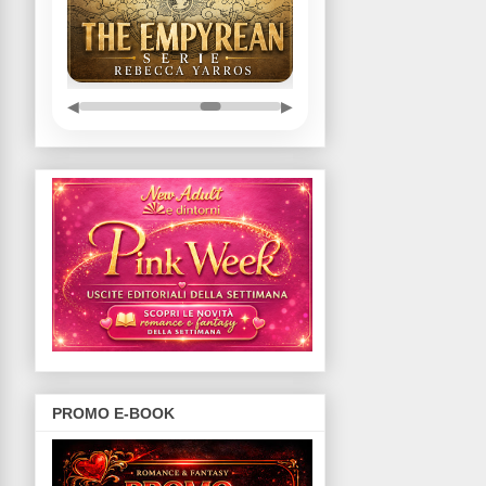
◀
▶
PROMO E-BOOK