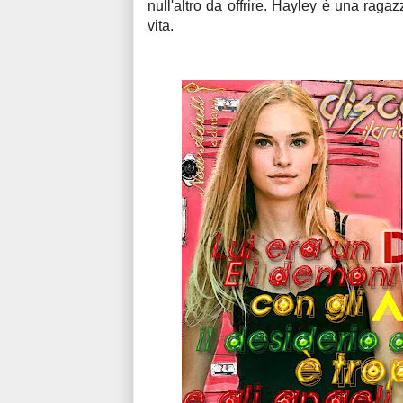
null'altro da offrire. Hayley è una raga
vita.