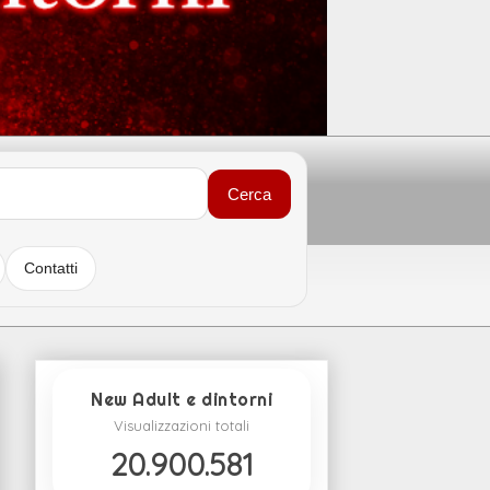
Cerca
Contatti
New Adult e dintorni
Visualizzazioni totali
20.900.581