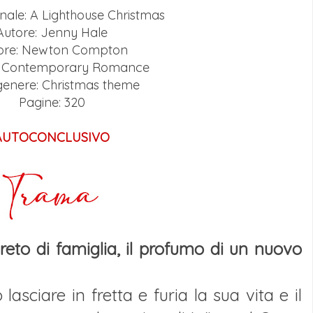
ginale: A Lighthouse Christmas
Autore: Jenny Hale
tore: Newton Compton
: Contemporary Romance
genere: Christmas theme
Pagine: 320
AUTOCONCLUSIVO
eto di famiglia, il profumo di un nuovo
asciare in fretta e furia la sua vita e il