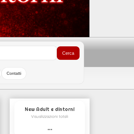
Cerca
Contatti
New Adult e dintorni
Visualizzazioni totali
…