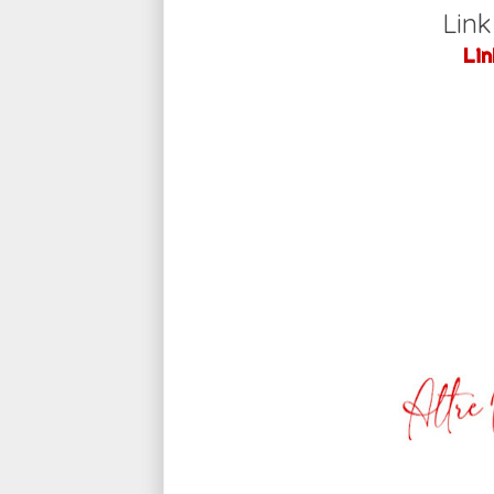
Lin
Lin