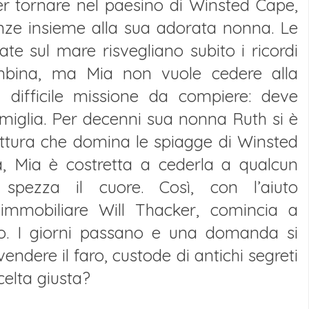
r tornare nel paesino di Winsted Cape,
nze insieme alla sua adorata nonna. Le
ate sul mare risvegliano subito i ricordi
mbina, ma Mia non vuole cedere alla
 difficile missione da compiere: deve
amiglia. Per decenni sua nonna Ruth si è
ruttura che domina le spiagge di Winsted
, Mia è costretta a cederla a qualcun
spezza il cuore. Così, con l’aiuto
 immobiliare Will Thacker, comincia a
sto. I giorni passano e una domanda si
vendere il faro, custode di antichi segreti
celta giusta?