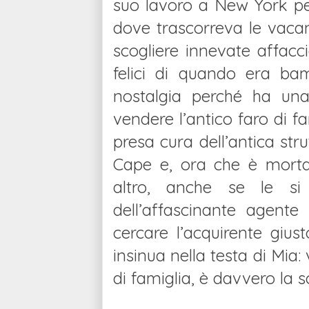
suo lavoro a New York pe
dove trascorreva le vaca
scogliere innevate affacci
felici di quando era ba
nostalgia perché ha una
vendere l’antico faro di f
presa cura dell’antica st
Cape e, ora che è morta
altro, anche se le si 
dell’affascinante agente
cercare l’acquirente giu
insinua nella testa di Mia: 
di famiglia, è davvero la s