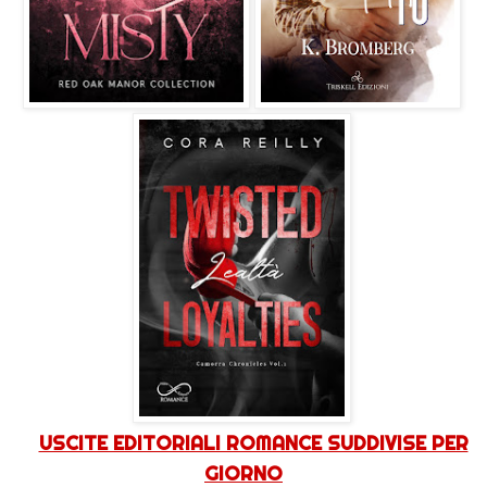
USCITE EDITORIALI ROMANCE SUDDIVISE PER
GIORNO