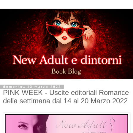
domenica 13 marzo 2022
PINK WEEK - Uscite editoriali Romance
della settimana dal 14 al 20 Marzo 2022