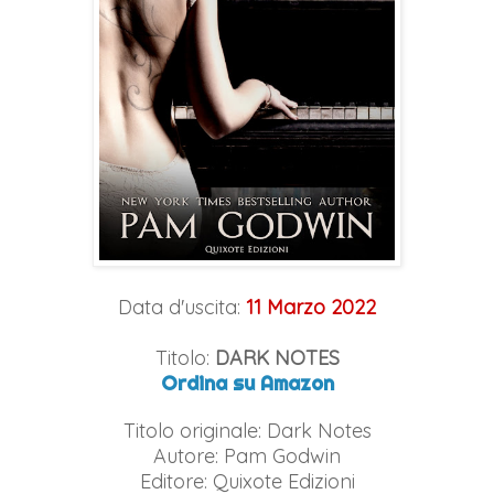
Data d'uscita:
11 Marzo 2022
Titolo:
DARK NOTES
Ordina su Amazon
Titolo originale: Dark Notes
Autore: Pam Godwin
Editore: Quixote Edizioni