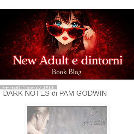
venerdì 4 marzo 2022
DARK NOTES di PAM GODWIN