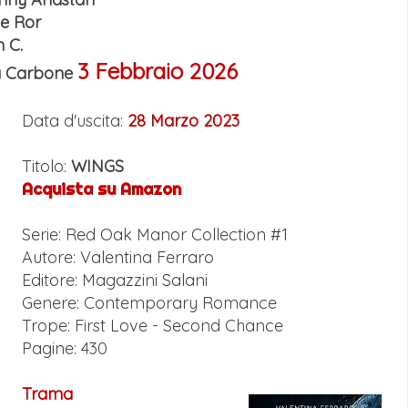
ke Ror
n C.
3 Febbraio 2026
via Carbone
Data d'uscita:
28 Marzo 2023
Titolo:
WINGS
Acquista su Amazon
Serie: Red Oak Manor Collection #1
Autore: Valentina Ferraro
Editore: Magazzini Salani
Genere: Contemporary Romance
Trope: First Love - Second Chance
Pagine: 430
Trama