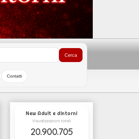
Cerca
Contatti
New Adult e dintorni
Visualizzazioni totali
20.900.705