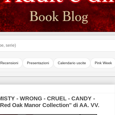
Recensioni
Presentazioni
Calendario uscite
Pink Week
 MISTY - WRONG - CRUEL - CANDY -
ed Oak Manor Collection" di AA. VV.