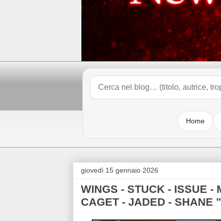
Home
giovedì 15 gennaio 2026
WINGS - STUCK - ISSUE -
CAGET - JADED - SHANE "R