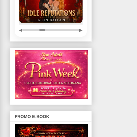
◀
▶
PROMO E-BOOK