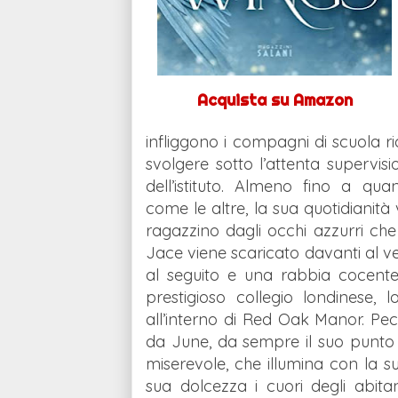
Acquista su Amazon
infliggono i compagni di scuola ri
svolgere sotto l’attenta supervisio
dell’istituto. Almeno fino a qu
come le altre, la sua quotidianità 
ragazzino dagli occhi azzurri che
Jace viene scaricato davanti al ve
al seguito e una rabbia cocent
prestigioso collegio londinese
all’interno di Red Oak Manor. Pecc
da June, da sempre il suo punto
miserevole, che illumina con la su
sua dolcezza i cuori degli abita