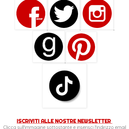
ISCRIVITI ALLE NOSTRE NEWSLETTER
Clicca sull'immagine sottostante e inserisci l'indirizzo email