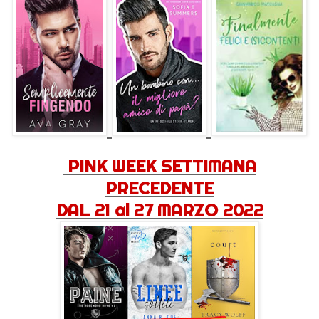
PINK WEEK SETTIMANA
PRECEDENTE
DAL 21 al 27 MARZO 2022