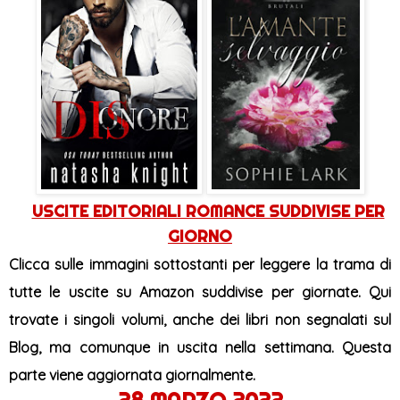
USCITE EDITORIALI ROMANCE SUDDIVISE PER
GIORNO
Clicca sulle immagini sottostanti per leggere la trama
di
tutte le uscite su Amazon suddivise per giornate. Qui
trovate i singoli volumi, anche dei libri non segnalati sul
Blog, ma comunque in uscita nella settimana. Questa
parte viene aggiornata giornalmente.
28 MARZO 2022