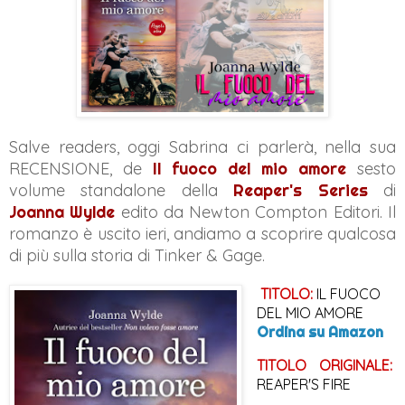
Salve readers, oggi Sabrina ci parlerà, nella sua
RECENSIONE, de
Il fuoco del mio amore
sesto
volume standalone della
Reaper's Series
di
Joanna Wylde
edito da Newton Compton Editori. Il
romanzo è uscito ieri, andiamo a scoprire qualcosa
di più sulla storia di Tinker & Gage.
TITOLO:
 IL FUOCO 
DEL MIO AMORE
Ordina su Amazon
TITOLO 
ORIGINALE:
REAPER'S FIRE