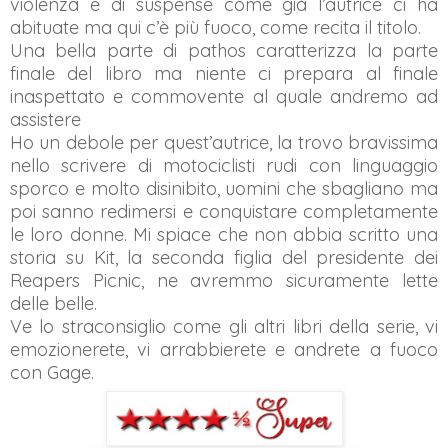
violenza e di suspense come già l’autrice ci ha
abituate ma qui c’è più fuoco, come recita il titolo.
Una bella parte di pathos caratterizza la parte
finale del libro ma niente ci prepara al finale
inaspettato e commovente al quale andremo ad
assistere
Ho un debole per quest’autrice, la trovo bravissima
nello scrivere di motociclisti rudi con linguaggio
sporco e molto disinibito, uomini che sbagliano ma
poi sanno redimersi e conquistare completamente
le loro donne. Mi spiace che non abbia scritto una
storia su Kit, la seconda figlia del presidente dei
Reapers Picnic, ne avremmo sicuramente lette
delle belle.
Ve lo straconsiglio come gli altri libri della serie, vi
emozionerete, vi arrabbierete e andrete a fuoco
con Gage.