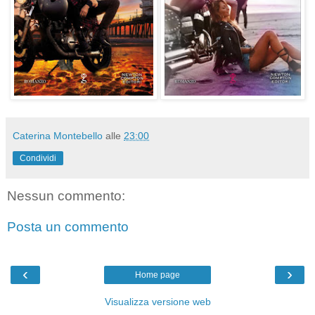
Caterina Montebello
alle
23:00
Condividi
Nessun commento:
Posta un commento
‹
›
Home page
Visualizza versione web