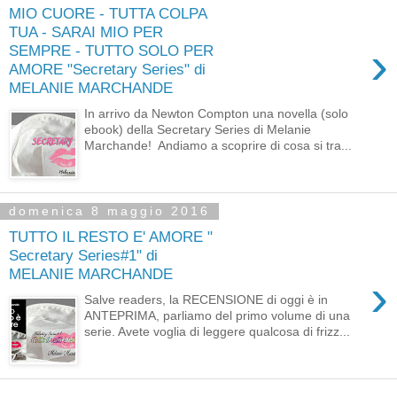
MIO CUORE - TUTTA COLPA
TUA - SARAI MIO PER
›
SEMPRE - TUTTO SOLO PER
AMORE "Secretary Series" di
MELANIE MARCHANDE
In arrivo da Newton Compton una novella (solo
ebook) della Secretary Series di Melanie
Marchande! Andiamo a scoprire di cosa si tra...
domenica 8 maggio 2016
TUTTO IL RESTO E' AMORE "
Secretary Series#1" di
MELANIE MARCHANDE
›
Salve readers, la RECENSIONE di oggi è in
ANTEPRIMA, parliamo del primo volume di una
serie. Avete voglia di leggere qualcosa di frizz...