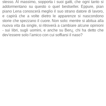
stesso. Al massimo, sopporta i suoi gatti, che ogni tanto si
addormentano su questo o quel bestseller. Eppure, pian
piano Lena conoscerà meglio il suo strano datore di lavoro,
e capirà che a volte dietro le apparenze si nascondono
storie che spezzano il cuore. Non solo: mentre si abitua alla
nuova vita da single, si ritroverà a cambiare alcune opinioni
- sui libri, sugli uomini, e anche su Ben¿ chi ha detto che
dev'essere solo l'amico con cui soffiarsi il naso?