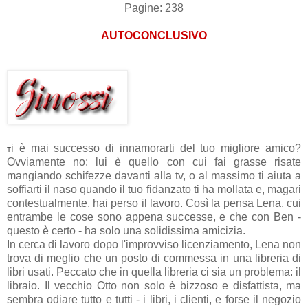
Pagine: 238
AUTOCONCLUSIVO
i è mai successo di innamorarti del tuo migliore amico?
T
Ovviamente no: lui è quello con cui fai grasse risate
mangiando schifezze davanti alla tv, o al massimo ti aiuta a
soffiarti il naso quando il tuo fidanzato ti ha mollata e, magari
contestualmente, hai perso il lavoro. Così la pensa Lena, cui
entrambe le cose sono appena successe, e che con Ben -
questo è certo - ha solo una solidissima amicizia.
In cerca di lavoro dopo l'improvviso licenziamento, Lena non
trova di meglio che un posto di commessa in una libreria di
libri usati. Peccato che in quella libreria ci sia un problema: il
libraio. Il vecchio Otto non solo è bizzoso e disfattista, ma
sembra odiare tutto e tutti - i libri, i clienti, e forse il negozio