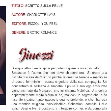
TITOLO
:
SCRITTO SULLA PELLE
AUTORE:
CHARLOTTE LAYS
EDITORE:
RIZZOLI YOU FEEL
GENERE:
EROTIC ROMANCE
Bisogna affrontare le spine per poter cogliere la rosa più bella.
Sebastian è l’uomo che non deve chiedere mai. Si crede una
divinità discesa dall’Olimpo perché le creature terrene – meglio se
di sesso femminile – possano godere della sua compagnia. Un
concentrato di bellezza e simpatia. Eppure il suo ego smisurato
viene incrinato da Margaret, che lui chiama Malefica. Una donna
apparentemente molto sicura di sé, ma con un segreto che le ha
lasciato cicatrici tanto nascoste quanto profonde, e che l’ha resa
una mantide religiosa inavvicinabile. Sebastian, complici i due
amici Sean e Ivy, è costretto a interagire con lei, e da uomo alfa