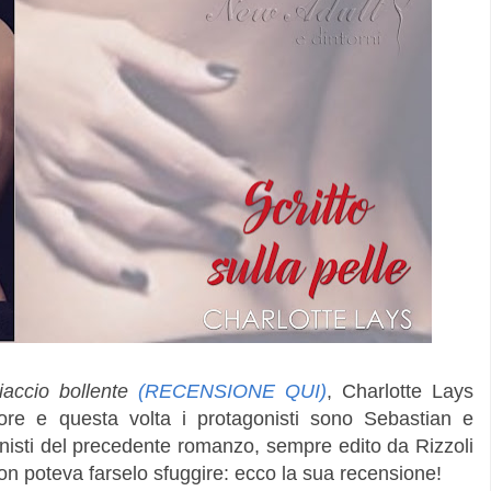
iaccio bollente
(RECENSIONE QUI)
, Charlotte Lays
re e questa volta i protagonisti sono Sebastian e
onisti del precedente romanzo, sempre edito da Rizzoli
non poteva farselo sfuggire: ecco la sua recensione!