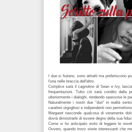
I due si fiutano, sono attratti ma preferiscono p
l'una nelle braccia dell'altro.
Complice sarà il cagnolino di Sean e Ivy, lasci
frequentazioni. Tutto ciò sarà condito dalla p
ulteriormente i dialoghi, rendendo spassose le pa
Naturalmente i nostri due "duri" in realtà sento
caratteri orgogliosi e indipendenti non permetton
Margaret nasconde qualcosa di veramente dolo
dovrà dimostrarle di essere degno della sua fiduc
Come vi ho anticipato evito di leggere le novel
Ovvero, quando trovo storie interessanti che meri