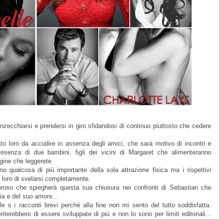
unzecchiarsi e prendersi in giro sfidandosi di continuo piuttosto che cedere
ato loro da accudire in assenza degli amici, che sarà motivo di incontri e
resenza di due bambini, figli dei vicini di Margaret che alimenteranno
gine che leggerete.
no qualcosa di più importante della sola attrazione fisica ma i rispettivi
o loro di svelarsi completamente.
roso che spiegherà questa sua chiusura nei confronti di Sebastian che
ia e del suo amore...
le o i racconti brevi perché alla fine non mi sento del tutto soddisfatta.
terebbero di essere sviluppate di più e non lo sono per limiti editoriali...