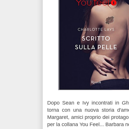
Dopo Sean e Ivy incontrati in
Gh
torna con una nuova storia d'amo
Margaret, amici proprio dei protag
per la collana You Feel... Barbara 