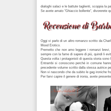
dialoghi salaci e le battute taglienti, scoppia la 
Se avete amato “Ghiaccio bollente”, divorerete 
Oggi vi parlo di un altro romanzo scritto da Char
Mood Erotico.
Premetto che non amo leggere i romanzi brevi, 
sempre con la fame di sapere di più, quindi li ev
Questa volta i protagonisti di questa storia sono
Entrambi si conoscono perché in comune hanno gl
precedente volume scritto dalla stessa autrice pe
Non vi nascondo che da subito le gag ironiche fra 
Per farvi capire il genere di ironia, avete pres