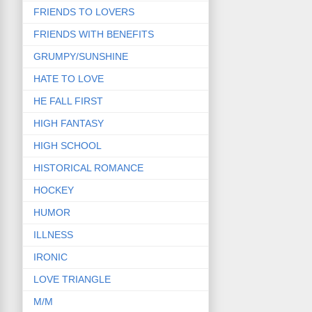
FRIENDS TO LOVERS
FRIENDS WITH BENEFITS
GRUMPY/SUNSHINE
HATE TO LOVE
HE FALL FIRST
HIGH FANTASY
HIGH SCHOOL
HISTORICAL ROMANCE
HOCKEY
HUMOR
ILLNESS
IRONIC
LOVE TRIANGLE
M/M