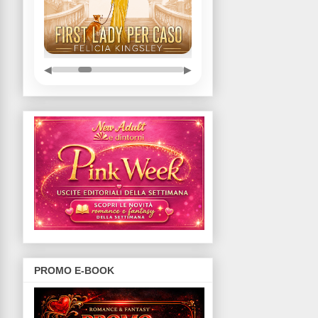
◀
▶
PROMO E-BOOK