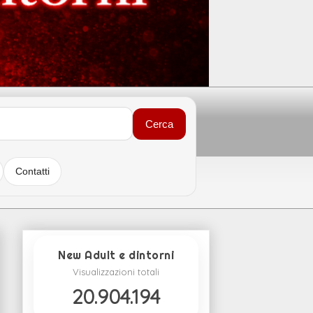
Cerca
Contatti
New Adult e dintorni
Visualizzazioni totali
20.904.194