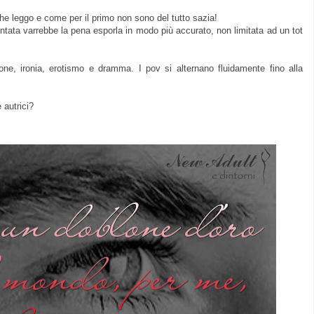
e leggo e come per il primo non sono del tutto sazia!
tata varrebbe la pena esporla in modo più accurato, non limitata ad un tot
ione, ironia, erotismo e dramma. I pov si alternano fluidamente fino alla
 autrici?