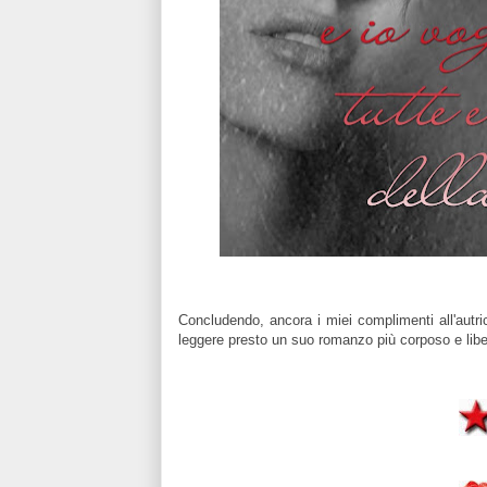
Concludendo, ancora i miei complimenti all'autr
leggere presto un suo romanzo più corposo e liber