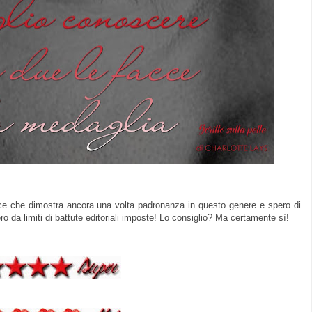
ice che dimostra ancora una volta padronanza in questo genere e spero di
o da limiti di battute editoriali imposte! Lo consiglio? Ma certamente sì!