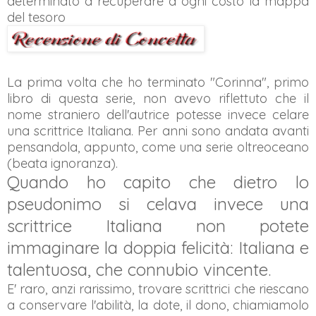
determinato a recuperare a ogni costo la mappa
del tesoro
La prima volta che ho terminato "Corinna", primo
libro di questa serie, non avevo riflettuto che il
nome straniero dell'autrice potesse invece celare
una scrittrice Italiana. Per anni sono andata avanti
pensandola, appunto, come una serie oltreoceano
(beata ignoranza).
Quando ho capito che dietro lo
pseudonimo si celava invece una
scrittrice Italiana non potete
immaginare la doppia felicità: Italiana e
talentuosa, che connubio vincente.
E' raro, anzi rarissimo, trovare scrittrici che riescano
a conservare l'abilità, la dote, il dono, chiamiamolo