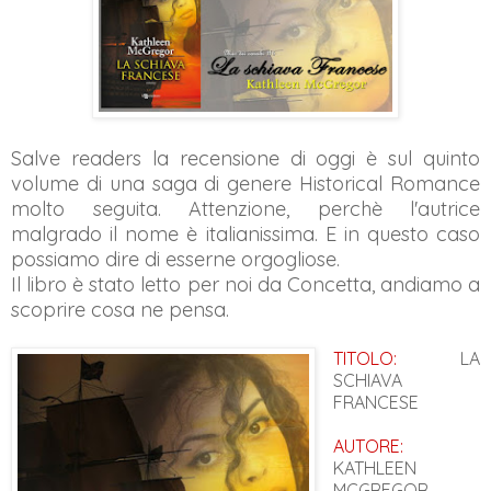
Salve readers la recensione di oggi è sul quinto
volume di una saga di genere Historical Romance
molto seguita. Attenzione, perchè l'autrice
malgrado il nome è italianissima. E in questo caso
possiamo dire di esserne orgogliose.
Il libro è stato letto per noi da Concetta, andiamo a
scoprire cosa ne pensa.
TITOLO:
LA
SCHIAVA
FRANCESE
AUTORE:
KATHLEEN
MCGREGOR