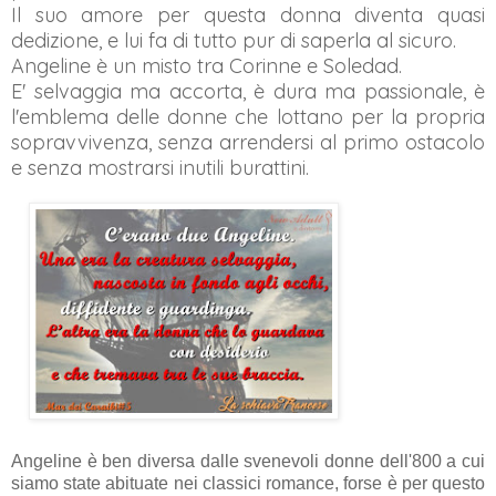
Il suo amore per questa donna diventa quasi
dedizione
, e lui fa di tutto pur di saperla al s
icuro.
Angeline è un misto tra Corinne e Soledad
.
E' selvaggia ma accorta, è dura ma passionale, è
l'emblema delle donne che lottano per la propria
sopravvivenza
, senza arrendersi al primo ostacolo
e senza mostrarsi inutili burattini.
Angeline è ben diversa dalle svenevoli donne dell'800 a cui
siamo state abituate nei classici romance, forse è per questo