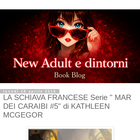
lunedì 18 aprile 2016
LA SCHIAVA FRANCESE Serie " MAR
DEI CARAIBI #5" di KATHLEEN
MCGEGOR