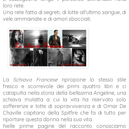
loro rete.
Una rete fatta di segreti, di lotte all'ultimo sangue, di
vele ammainate e di amori sbocciati.
La
Schiava Francese
ripropone lo stesso stile
fresco e scorrevole dei primi quattro libri e
ci
catapul
ta
nella storia della bellissima Angeline, una
schiava mulatta a cui la vita ha riservato solo
sofferenze e lotte
di
sopravvivenza e di Omar De
Chaville capitano della Spitfire che fa di tutto per
riportare questa donna nella sua vita.
Nelle prime pagine del racconto
conosciamo