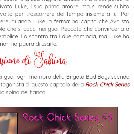
ivato Luke, il suo primo amore, ma si rende subito
olta per trascorrere del tempo insieme a lui. Per
dere, quando Luke la ferma: ha capito che Ava sta
 che si cacci nei guai. Peccato che convincerla a
 semplice. Lo scontro tra i due comincia, ma Luke ha
non ha paura di usarle.
i guai, ogni membro della Brigata Bad Boys scende
otagonista di questo capitolo della
Rock Chick Series
a spina nel fianco.