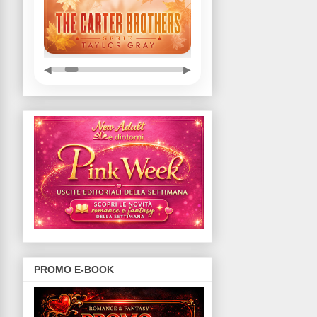
◀
▶
PROMO E-BOOK