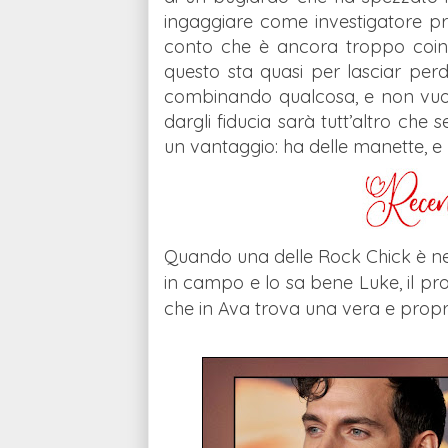
ingaggiare come investigatore pr
conto che è ancora troppo coinv
questo sta quasi per lasciar per
combinando qualcosa, e non vuole
dargli fiducia sarà tutt’altro che
un vantaggio: ha delle manette, e 
Quando una delle Rock Chick è ne
in campo e lo sa bene Luke, il pr
che in Ava trova una vera e propri