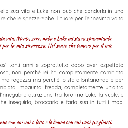
della sua vita e Luke non può che condurla in una
re che le spezzerebbe il cuore per l'ennesima volta
ia vita. Niente, zero, nada e Luke mi stava spaventando
i per la mia sicurezza. Nel senso che temevo per il mio
ì tanti anni e soprattutto dopo aver aspettato
rioso, non perché lei ha completamente cambiato
sima ragazza ma perché lo sta allontanando e per
mbiata, impaurita, fredda, completamente un'altra
'innegabile attrazione tra loro ma Luke la vuole, e
he inseguirla, braccarla e farla sua in tutti i modi
ne con cui vai a letto e le donne con cui vuoi svegliarti.