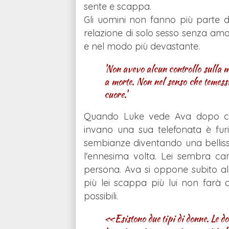
sente e scappa.
Gli uomini non fanno più parte 
relazione di solo sesso senza amo
e nel modo più devastante.
'Non avevo alcun controllo sulla m
a morte. Non nel senso che temess
cuore.'
Quando Luke vede Ava dopo cos
invano una sua telefonata è fu
sembianze diventando una bellis
l'ennesima volta. Lei sembra ca
persona. Ava si oppone subito all
più lei scappa più lui non farà c
possibili.
«Esistono due tipi di donne. Le don