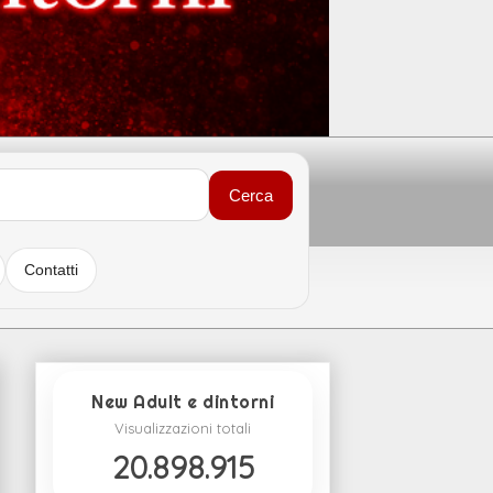
Cerca
Contatti
New Adult e dintorni
Visualizzazioni totali
20.898.915