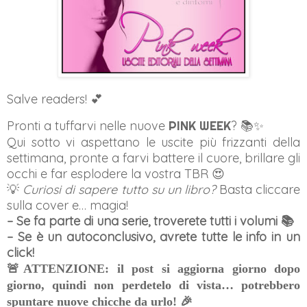
Salve readers! 💕
Pronti a tuffarvi nelle nuove
PINK WEEK
? 📚✨
Qui sotto vi aspettano le uscite più frizzanti della
settimana, pronte a farvi battere il cuore, brillare gli
occhi e far esplodere la vostra TBR 😍
💡
Curiosi di sapere tutto su un libro?
Basta cliccare
sulla cover e… magia!
– Se fa parte di una serie, troverete tutti i volumi 📚
– Se è un autoconclusivo, avrete tutte le info in un
click!
🚨
ATTENZIONE: il post si aggiorna giorno dopo
giorno, quindi non perdetelo di vista… potrebbero
🎉
spuntare nuove chicche da urlo!