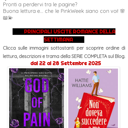
Pronti a perdervi tra le pagine?
Buona lettura e… che le PinkWeek siano con voi! 🌸
📖💫
PRINCIPALI USCITE ROMANCE DELLA
SETTIMANA
Clicca sulle immagini sottostanti per scoprire ordine di
lettura, descrizioni e trama
della SERIE COMPLETA sul Blog.
dal 22 al 28 Settembre 2025