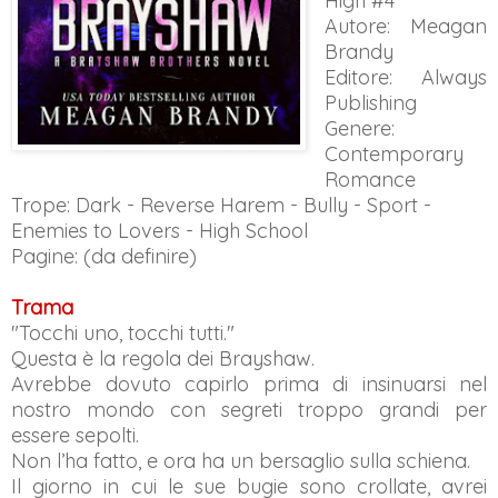
High #4
Autore: Meagan
Brandy
Editore: Always
Publishing
Genere:
Contemporary
Romance
Trope: Dark - Reverse Harem - Bully - Sport -
Enemies to Lovers - High School
Pagine: (da definire)
Trama
"Tocchi uno, tocchi tutti."
Questa è la regola dei Brayshaw.
Avrebbe dovuto capirlo prima di insinuarsi nel
nostro mondo con segreti troppo grandi per
essere sepolti.
Non l’ha fatto, e ora ha un bersaglio sulla schiena.
Il giorno in cui le sue bugie sono crollate, avrei