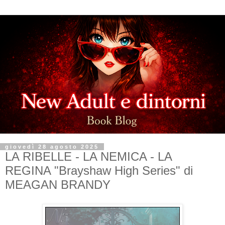
giovedì 28 agosto 2025
LA RIBELLE - LA NEMICA - LA
REGINA "Brayshaw High Series" di
MEAGAN BRANDY