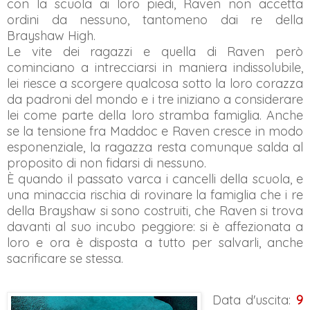
con la scuola ai loro piedi, Raven non accetta
ordini da nessuno, tantomeno dai re della
Brayshaw High.
Le vite dei ragazzi e quella di Raven però
cominciano a intrecciarsi in maniera indissolubile,
lei riesce a scorgere qualcosa sotto la loro corazza
da padroni del mondo e i tre iniziano a considerare
lei come parte della loro stramba famiglia. Anche
se la tensione fra Maddoc e Raven cresce in modo
esponenziale, la ragazza resta comunque salda al
proposito di non fidarsi di nessuno.
È quando il passato varca i cancelli della scuola, e
una minaccia rischia di rovinare la famiglia che i re
della Brayshaw si sono costruiti, che Raven si trova
davanti al suo incubo peggiore: si è affezionata a
loro e ora è disposta a tutto per salvarli, anche
sacrificare se stessa.
Data d'uscita:
9