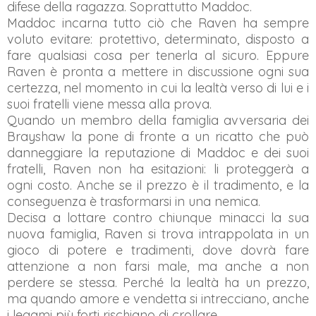
difese della ragazza. Soprattutto Maddoc.
Maddoc incarna tutto ciò che Raven ha sempre
voluto evitare: protettivo, determinato, disposto a
fare qualsiasi cosa per tenerla al sicuro. Eppure
Raven è pronta a mettere in discussione ogni sua
certezza, nel momento in cui la lealtà verso di lui e i
suoi fratelli viene messa alla prova.
Quando un membro della famiglia avversaria dei
Brayshaw la pone di fronte a un ricatto che può
danneggiare la reputazione di Maddoc e dei suoi
fratelli, Raven non ha esitazioni: li proteggerà a
ogni costo. Anche se il prezzo è il tradimento, e la
conseguenza è trasformarsi in una nemica.
Decisa a lottare contro chiunque minacci la sua
nuova famiglia, Raven si trova intrappolata in un
gioco di potere e tradimenti, dove dovrà fare
attenzione a non farsi male, ma anche a non
perdere se stessa. Perché la lealtà ha un prezzo,
ma quando amore e vendetta si intrecciano, anche
i legami più forti rischiano di crollare.