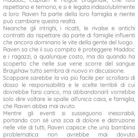
rispettano e temono, e si è legata indissolubilmente
a loro: Raven fa parte della loro famiglia e niente
può cambiare questa realtà.
Neanche gli intrighi, i ricatti, le rivalse e antichi
contratti da rispettare da parte di famiglie influenti
che ancora dominano le vite della gente del luogo.
Raven sa che il suo compito è proteggere Maddoc
e i ragazzi, a qualunque costo, ma da quando ha
scoperto che nelle sue vene scorre del sangue
Brayshaw tutto sembra di nuovo in discussione.
Scappare sarebbe la via più facile per scrollarsi di
dosso le responsabilità e le scelte terribili di cui
dovrebbe farsi carico, ma abbandonarli vorrebbe
solo dire voltare le spalle all'unica casa, e famiglia,
che Raven abbia mai avuto.
Mentre gli eventi si susseguono inesorabili,
portando con sé una scia di dolore e distruzione
nelle vite di tutti, Raven capisce che una bambina
problematica non avrebbe mai dovuto