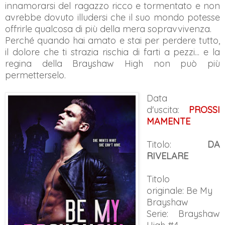
innamorarsi del ragazzo ricco e tormentato e non
avrebbe dovuto illudersi che il suo mondo potesse
offrirle qualcosa di più della mera sopravvivenza.
Perché quando hai amato e stai per perdere tutto,
il dolore che ti strazia rischia di farti a pezzi... e la
regina della Brayshaw High non può più
permetterselo.
Data
d'uscita:
PROSSI
MAMENTE
Titolo:
DA
RIVELARE
Titolo
originale:
Be My
Brayshaw
Serie: Brayshaw