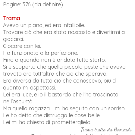
Pagine: 376 (da definire)
Trama
Avevo un piano, ed era infallibile.
Trovare ciò che era stato nascosto e divertirmi a
giocarci.
Giocare con lei.
Ha funzionato alla perfezione.
Fino a quando non è andato tutto storto.
Si è scoperto che quella piccola peste che avevo
trovato era tutt’altro che ciò che speravo.
Era diversa da tutto ciò che conoscevo, più di
quanto mi aspettassi.
Lei era luce, e io il bastardo che l’ha trascinata
nell’oscurità.
Ma quella ragazza… mi ha seguito con un sorriso.
Le ho detto che distruggo le cose belle.
Lei mi ha chiesto di prometterglielo.
Trama tratta da Gooreads