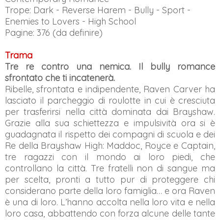
Trope: Dark - Reverse Harem - Bully - Sport -
Enemies to Lovers - High School
Pagine: 376 (da definire)
Trama
Tre re contro una nemica. Il bully romance
sfrontato che ti incatenerà.
Ribelle, sfrontata e indipendente, Raven Carver ha
lasciato il parcheggio di roulotte in cui è cresciuta
per trasferirsi nella città dominata dai Brayshaw.
Grazie alla sua schiettezza e impulsività ora si è
guadagnata il rispetto dei compagni di scuola e dei
Re della Brayshaw High: Maddoc, Royce e Captain,
tre ragazzi con il mondo ai loro piedi, che
controllano la città. Tre fratelli non di sangue ma
per scelta, pronti a tutto pur di proteggere chi
considerano parte della loro famiglia… e ora Raven
è una di loro. L’hanno accolta nella loro vita e nella
loro casa, abbattendo con forza alcune delle tante