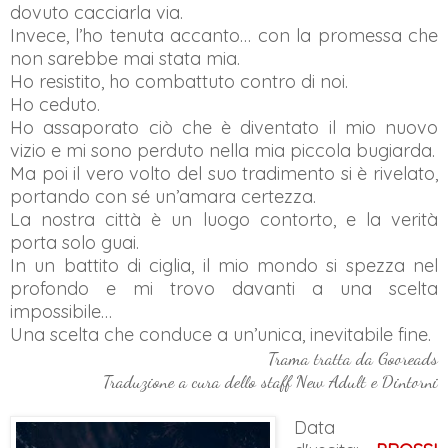
dovuto cacciarla via.
Invece, l’ho tenuta accanto… con la promessa che
non sarebbe mai stata mia.
Ho resistito, ho combattuto contro di noi.
Ho ceduto.
Ho assaporato ciò che è diventato il mio nuovo
vizio e mi sono perduto nella mia piccola bugiarda.
Ma poi il vero volto del suo tradimento si è rivelato,
portando con sé un’amara certezza.
La nostra città è un luogo contorto, e la verità
porta solo guai.
In un battito di ciglia, il mio mondo si spezza nel
profondo e mi trovo davanti a una scelta
impossibile…
Una scelta che conduce a un’unica, inevitabile fine.
Trama tratta da Gooreads
Traduzione a cura dello staff New Adult e Dintorni
Data