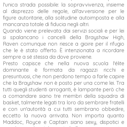
l'unica strada possibile: la sopravvivenza, insieme
al disprezzo delle regole, all'avversione per le
figure autoritarie, alla solitudine autoimposta e alla
mancanza totale di fiducia negli altri.
Quando viene prelevata dai servizi sociali e per lei
si spalancano i cancelli della Brayshaw High,
Raven comunque non riesce a gioire per il rifugio
che le è stato offerto. È intenzionata a ricordare
sempre a sé stessa da dove proviene.
Presto capisce che nella nuova scuola l'élite
dominante è formata da ragazzi ricchi e
presuntuosi, che non perdono tempo a farle capire
che la Brayshaw non è posto per una come lei. Tra
tutti quegli studenti arroganti, è lampante però che
a comandare siano tre membri della squadra di
basket, talmente legati tra loro da sembrare fratelli
e con un'autorità a cui tutti sembrano obbedire,
eccetto la nuova arrivata. Non importa quanto
Maddoc, Royce e Captain siano sexy, dispotici e