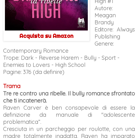
High #1
Autore:
Meagan
Brandy
Editore: Always
Acquista su Amazon
Publishing
Genere:
Contemporary Romance
Trope: Dark - Reverse Harem - Bully - Sport -
Enemies to Lovers - High School
Pagine: 376 (da definire)
Trama
Tre re contro una ribelle. Il bully romance sfrontato
che ti incatenerà.
Raven Carver è ben consapevole di essere la
definizione da manuale di "adolescente
problematica”.
Cresciuta in un parcheggio per roulotte, con una
madre totalmente inadatta, Raven ha imparato