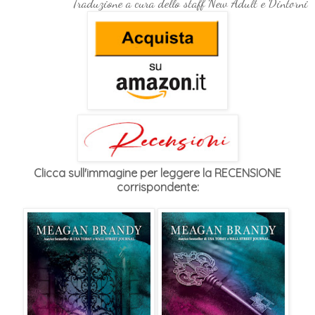
Traduzione a cura dello staff New Adult e Dintorni
Clicca sull'immagine per leggere la RECENSIONE
corrispondente: