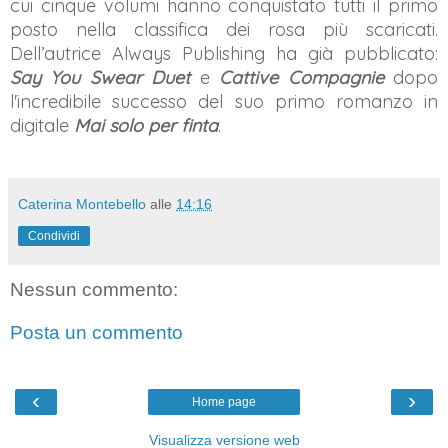
cui cinque volumi hanno conquistato tutti il primo
posto nella classifica dei rosa più scaricati.
Dell’autrice Always Publishing ha già pubblicato:
Say You Swear Duet
e
Cattive Compagnie
dopo
l'incredibile successo del suo primo romanzo in
digitale
Mai solo per finta
.
Caterina Montebello
alle
14:16
Condividi
Nessun commento:
Posta un commento
‹
›
Home page
Visualizza versione web