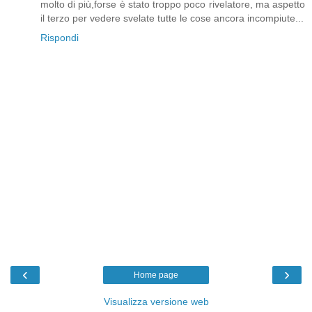
molto di più,forse è stato troppo poco rivelatore, ma aspetto
il terzo per vedere svelate tutte le cose ancora incompiute...
Rispondi
‹
›
Home page
Visualizza versione web