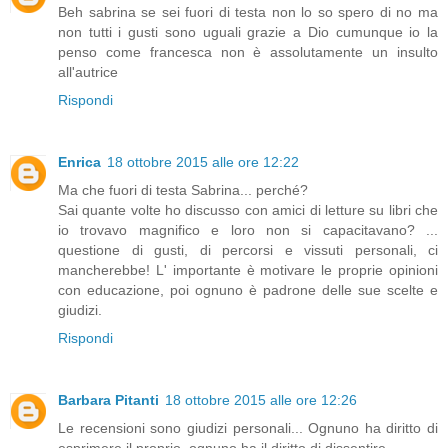
Beh sabrina se sei fuori di testa non lo so spero di no ma
non tutti i gusti sono uguali grazie a Dio cumunque io la
penso come francesca non è assolutamente un insulto
all'autrice
Rispondi
Enrica
18 ottobre 2015 alle ore 12:22
Ma che fuori di testa Sabrina... perché?
Sai quante volte ho discusso con amici di letture su libri che
io trovavo magnifico e loro non si capacitavano? ...
questione di gusti, di percorsi e vissuti personali, ci
mancherebbe! L' importante è motivare le proprie opinioni
con educazione, poi ognuno è padrone delle sue scelte e
giudizi.
Rispondi
Barbara Pitanti
18 ottobre 2015 alle ore 12:26
Le recensioni sono giudizi personali... Ognuno ha diritto di
esprimere il proprio, ognuno ha il diritto di dissentire...