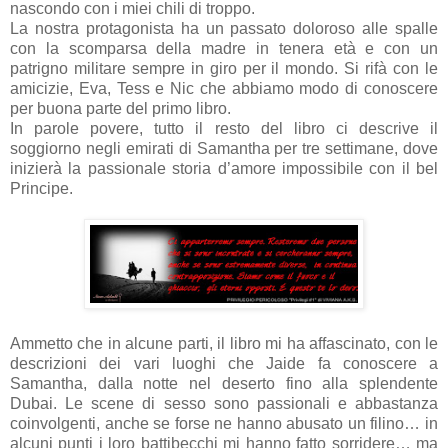
nascondo con i miei chili di troppo.
La nostra protagonista ha un passato doloroso alle spalle
con la scomparsa della madre in tenera età e con un
patrigno militare sempre in giro per il mondo. Si rifà con le
amicizie, Eva, Tess e Nic che abbiamo modo di conoscere
per buona parte del primo libro.
In parole povere, tutto il resto del libro ci descrive il
soggiorno negli emirati di Samantha per tre settimane, dove
inizierà la passionale storia d’amore impossibile con il bel
Principe.
Ammetto che in alcune parti, il libro mi ha affascinato, con le
descrizioni dei vari luoghi che Jaide fa conoscere a
Samantha, dalla notte nel deserto fino alla splendente
Dubai. Le scene di sesso sono passionali e abbastanza
coinvolgenti, anche se forse ne hanno abusato un filino… in
alcuni punti i loro battibecchi mi hanno fatto sorridere… ma