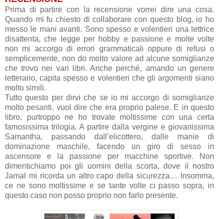
Prima di partire con la recensione vorrei dire una cosa.
Quando mi fu chiesto di collaborare con questo blog, io ho
messo le mani avanti. Sono spesso e volentieri una lettrice
disattenta, che legge per hobby e passione e molte volte
non mi accorgo di errori grammaticali oppure di refusi o
semplicemente, non do molto valore ad alcune somiglianze
che trovo nei vari libri. Anche perché, amando un genere
letterario, capita spesso e volentieri che gli argomenti siano
molto simili.
Tutto questo per dirvi che se io mi accorgo di somiglianze
molto pesanti, vuol dire che era proprio palese. E in questo
libro, purtroppo ne ho trovate moltissime con una certa
famosissima trilogia. A partire dalla vergine e giovanissima
Samantha, passando dall’elicottero, dalle manie di
dominazione maschile, facendo un giro di sesso in
ascensore e la passione per macchine sportive. Non
dimentichiamo poi gli uomini della scorta, dove il nostro
Jamal mi ricorda un altro capo della sicurezza… Insomma,
ce ne sono moltissime e se tante volte ci passo sopra, in
questo caso non posso proprio non farlo presente.