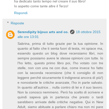
ha dedicato tanto tempo nel creare il suo libro!
Io aspetto come tante altre il Terzo!
Rispondi
Risposte
Serendipity bijoux arts and co.
18 ottobre 2015
alle ore 13:01
Sabrina, prima di tutto grazie per la tua opinione. In
quanto al fatto che ti senta fuori di testa, mi spiace ma,
essendo questo un blog dove recensiamo libri, non
sempre possiamo avere le stesse opinioni con tutte. Io
l'ho letto, questo primo libro poi, l'ho votato con tre
stelle, non con una ne con due, come invece ho fatto
con la seconda recensione (che ti consiglio di non
leggere perchè sicuramente ti indignerai ancora di più!)
e nonostante le critiche avanzate, l'ho in parte salvato.
In quanto all'autrice... nulla contro di lei e il suo lavoro.
Non la conosco nemmeno. Però ha scelto di scrivere e
quindi sapeva già in partenza che presto o tardi
sarebbero arrivate delle critiche negative. Qui in New
Adult, siamo abituate a parlare chiaro ma non mi pare