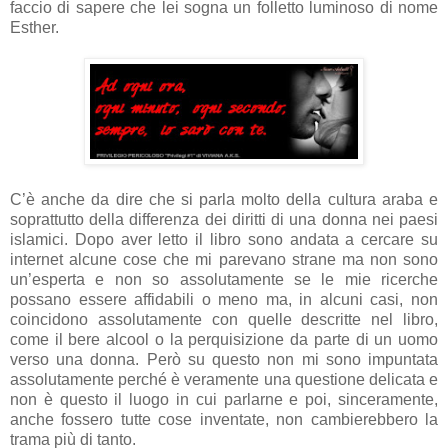
faccio di sapere che lei sogna un folletto luminoso di nome
Esther.
C’è anche da dire che si parla molto della cultura araba e
soprattutto della differenza dei diritti di una donna nei paesi
islamici. Dopo aver letto il libro sono andata a cercare su
internet alcune cose che mi parevano strane ma non sono
un’esperta e non so assolutamente se le mie ricerche
possano essere affidabili o meno ma, in alcuni casi, non
coincidono assolutamente con quelle descritte nel libro,
come il bere alcool o la perquisizione da parte di un uomo
verso una donna. Però su questo non mi sono impuntata
assolutamente perché è veramente una questione delicata e
non è questo il luogo in cui parlarne e poi, sinceramente,
anche fossero tutte cose inventate, non cambierebbero la
trama più di tanto.