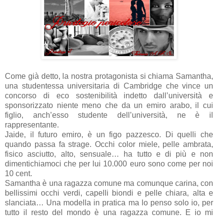
Come già detto, la nostra protagonista si chiama Samantha,
una studentessa universitaria di Cambridge che vince un
concorso di eco sostenibilità indetto dall’università e
sponsorizzato niente meno che da un emiro arabo, il cui
figlio, anch’esso studente dell’università, ne è il
rappresentante.
Jaide, il futuro emiro, è un figo pazzesco. Di quelli che
quando passa fa strage. Occhi color miele, pelle ambrata,
fisico asciutto, alto, sensuale… ha tutto e di più e non
dimentichiamoci che per lui 10.000 euro sono come per noi
10 cent.
Samantha è una ragazza comune ma comunque carina, con
bellissimi occhi verdi, capelli biondi e pelle chiara, alta e
slanciata… Una modella in pratica ma lo penso solo io, per
tutto il resto del mondo è una ragazza comune. E io mi