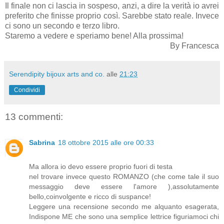
Il finale non ci lascia in sospeso, anzi, a dire la verità io avrei
preferito che finisse proprio così. Sarebbe stato reale. Invece
ci sono un secondo e terzo libro.
Staremo a vedere e speriamo bene! Alla prossima!
By Francesca
Serendipity bijoux arts and co.
alle
21:23
Condividi
13 commenti:
Sabrina
18 ottobre 2015 alle ore 00:33
Ma allora io devo essere proprio fuori di testa
nel trovare invece questo ROMANZO (che come tale il suo
messaggio deve essere l'amore ),assolutamente
bello,coinvolgente e ricco di suspance!
Leggere una recensione secondo me alquanto esagerata,
Indispone ME che sono una semplice lettrice figuriamoci chi