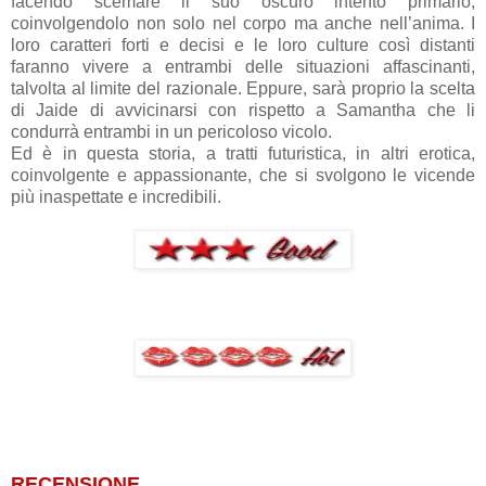
facendo scemare il suo oscuro intento primario,
coinvolgendolo non solo nel corpo ma anche nell’anima. I
loro caratteri forti e decisi e le loro culture così distanti
faranno vivere a entrambi delle situazioni affascinanti,
talvolta al limite del razionale. Eppure, sarà proprio la scelta
di Jaide di avvicinarsi con rispetto a Samantha che li
condurrà entrambi in un pericoloso vicolo.
Ed è in questa storia, a tratti futuristica, in altri erotica,
coinvolgente e appassionante, che si svolgono le vicende
più inaspettate e incredibili.
RECENSIONE