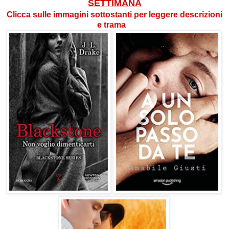
SETTIMANA
Clicca sulle immagini sottostanti per leggere descrizioni
e trama