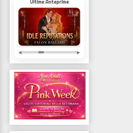
Ultime Anteprime
◀
▶