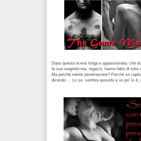
Dopo questa scena lunga e appassionata, che dura
la sua verginità ma, ragazzi, hanno fatto di tutto e
Ma perché niente penetrazione? Perché se capitas
dicendo…. Lo so, sembra assurdo e un po’ lo è, m