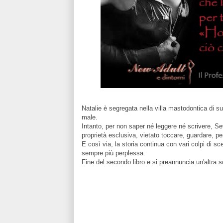
Natalie è segregata nella villa mastodontica di s
male.
Intanto, per non saper né leggere né scrivere, Se
proprietà esclusiva, vietato toccare, guardare, p
E così via, la storia continua con vari colpi di s
sempre più perplessa.
Fine del secondo libro e si preannuncia un'altra s