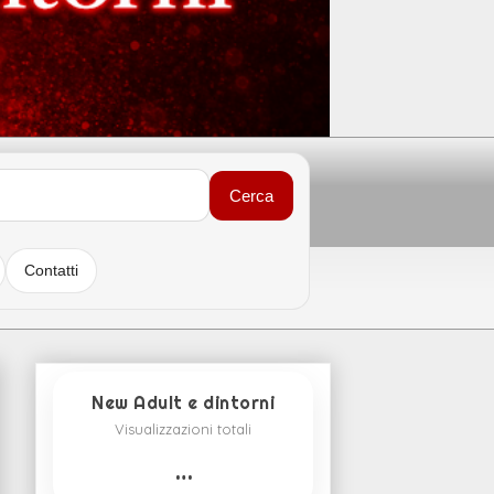
Cerca
Contatti
New Adult e dintorni
Visualizzazioni totali
…