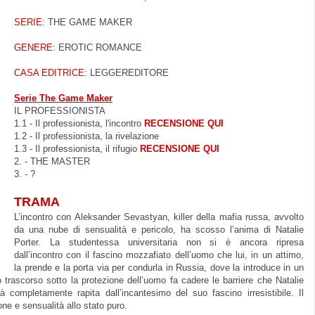
SERIE:
THE GAME MAKER
GENERE:
EROTIC ROMANCE
CASA EDITRICE:
LEGGEREDITORE
Serie The Game Maker
IL PROFESSIONISTA
1.1 - Il professionista, l'incontro
RECENSIONE QUI
1.2 - Il professionista, la rivelazione
1.3 - Il professionista, il rifugio
RECENSIONE QUI
2. - THE MASTER
3. - ?
TRAMA
L’incontro con Aleksander Sevastyan, killer della mafia russa, avvolto
da una nube di sensualità e pericolo, ha scosso l’anima di Natalie
Porter. La studentessa universitaria non si è ancora ripresa
dall’incontro con il fascino mozzafiato dell’uomo che lui, in un attimo,
la prende e la porta via per condurla in Russia, dove la introduce in un
 trascorso sotto la protezione dell’uomo fa cadere le barriere che Natalie
 completamente rapita dall’incantesimo del suo fascino irresistibile. Il
ne e sensualità allo stato puro.