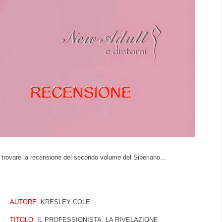
e trovare la recensione del secondo volume del Siberiano...
AUTORE:
KRESLEY COLE
TITOLO:
IL PROFESSIONISTA, LA RIVELAZIONE