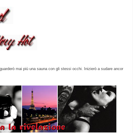
uarderò mai più una sauna con gli stessi occhi. Inizierò a sudare ancor