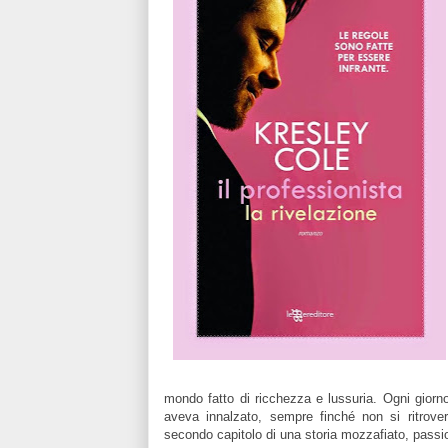
mondo fatto di ricchezza e lussuria. Ogni giorno
aveva innalzato, sempre finché non si ritroverà
secondo capitolo di una storia mozzafiato, passio