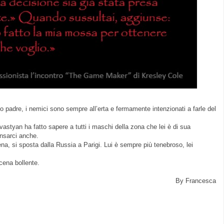
uo padre, i nemici sono sempre all’erta e fermamente intenzionati a farle del
vastyan ha fatto sapere a tutti i maschi della zona che lei è di sua
ensarci anche.
cena, si sposta dalla Russia a Parigi. Lui è sempre più tenebroso, lei
cena bollente.
By Francesca