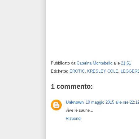
Pubblicato da
Caterina Montebello
alle
21:51
Etichette:
EROTIC
,
KRESLEY COLE
,
LEGGER
1 commento:
Unknown
10 maggio 2015 alle ore 22:1
vive le saune....
Rispondi