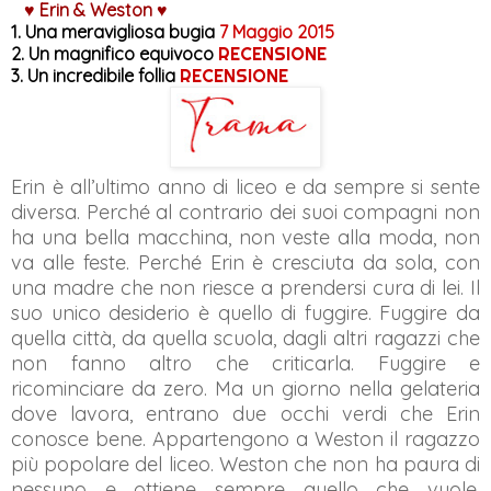
♥ Erin & Weston ♥
1. Una meravigliosa bugia
7 Maggio 2015
2. Un magnifico equivoco
RECENSIONE
3. Un incredibile follia
RECENSIONE
Erin è all’ultimo anno di liceo e da sempre si sente
diversa. Perché al contrario dei suoi compagni non
ha una bella macchina, non veste alla moda, non
va alle feste. Perché Erin è cresciuta da sola, con
una madre che non riesce a prendersi cura di lei. Il
suo unico desiderio è quello di fuggire. Fuggire da
quella città, da quella scuola, dagli altri ragazzi che
non fanno altro che criticarla. Fuggire e
ricominciare da zero. Ma un giorno nella gelateria
dove lavora, entrano due occhi verdi che Erin
conosce bene. Appartengono a Weston il ragazzo
più popolare del liceo. Weston che non ha paura di
nessuno e ottiene sempre quello che vuole.