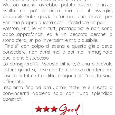
Weston anche avrebbe potuto essere, all'inizio
risulta un po' vigliacco ma poi il risveglio,
probabilmente grazie all'amore che prova per
Erin, ma proprio questa cosa infastidisce un po'.
Weston, Erin, le Erin, tutti, protagonisti e non, sono
poco approfonditi, ed è un peccato perchè la
storia c'era, un po' inverosimile ma plausibile.
"Finale" con colpo di scena e questo glielo devo
concedere, non avrei mai e poi mai immaginato
quello che è successo.
Lo consiglierei?!? Risposta difficile, è una piacevole
lettura quindi si, forse con l'accortezza di attendere
l'uscita di tutti e tre i libri, magari così l'effetto sarà
differente.
Insomma fino ad ora Jamie McGuire è riuscita a
convincermi appieno solo con "Uno splendido
disastro".