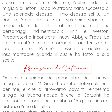
storia firmata Jamie Mcguire, l’autrice idolo di
migliaia di lettori. Dopo lo straordinario successo di
Uno splendido disastro, Il mio disastro sei tu, Un
disastro è per sempre e Uno splendido sbaglio, la
regina delle classifiche italiane torna con due
personaggi indimenticabili: Erin e Weston.
Preparatevi a incontrare i nuovi Abby e Travis. La
stessa unicità e lo stesso tormento caratterizzano il
loro amore. Perché nessun ostacolo è
insormontabile quando il cuore ha fatto la sua
scelta.
Oggi ci occupiamo del primo libro della nuova
trilogia di Jamie McGuire. La brutta notizia almeno
per me, è che ci ritroviamo davanti l'ennesima
trilogia, la buona notizia è che la Garzanti ha
scaglionato l'uscita dei tre libri a 15 giorni circa di
distanza l'uno dall'altro.