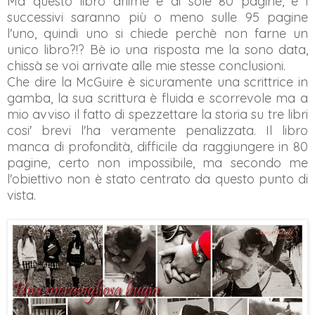
Ma questo libro ahimè è di sole 80 pagine, e i
successivi saranno più o meno sulle 95 pagine
l'uno, quindi uno si chiede perchè non farne un
unico libro?!? Bè io una risposta me la sono data,
chissà se voi arrivate alle mie stesse conclusioni.
Che dire la McGuire è sicuramente una scrittrice in
gamba, la sua scrittura è fluida e scorrevole ma a
mio avviso il fatto di spezzettare la storia su tre libri
cosi' brevi l'ha veramente penalizzata. Il libro
manca di profondità, difficile da raggiungere in 80
pagine, certo non impossibile, ma secondo me
l'obiettivo non è stato centrato da questo punto di
vista.