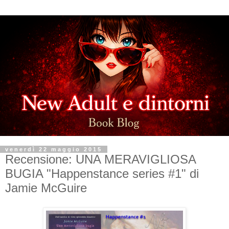
venerdì 22 maggio 2015
Recensione: UNA MERAVIGLIOSA
BUGIA "Happenstance series #1" di
Jamie McGuire