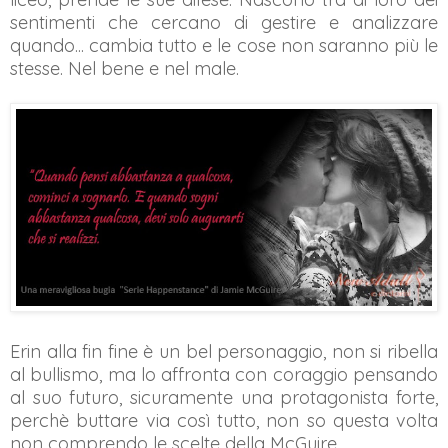
sentimenti che cercano di gestire e analizzare
quando... cambia tutto e le cose non saranno più le
stesse. Nel bene e nel male.
Erin alla fin fine è un bel personaggio, non si ribella
al bullismo, ma lo affronta con coraggio pensando
al suo futuro, sicuramente una protagonista forte,
perchè buttare via così tutto, non so questa volta
non comprendo le scelte della McGuire.