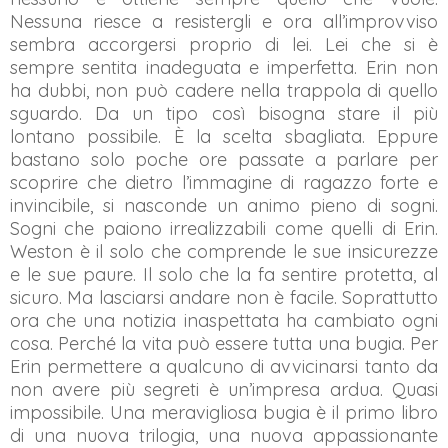
Nessuna riesce a resistergli e ora all’improvviso
sembra accorgersi proprio di lei. Lei che si è
sempre sentita inadeguata e imperfetta. Erin non
ha dubbi, non può cadere nella trappola di quello
sguardo. Da un tipo così bisogna stare il più
lontano possibile. È la scelta sbagliata. Eppure
bastano solo poche ore passate a parlare per
scoprire che dietro l’immagine di ragazzo forte e
invincibile, si nasconde un animo pieno di sogni.
Sogni che paiono irrealizzabili come quelli di Erin.
Weston è il solo che comprende le sue insicurezze
e le sue paure. Il solo che la fa sentire protetta, al
sicuro. Ma lasciarsi andare non è facile. Soprattutto
ora che una notizia inaspettata ha cambiato ogni
cosa. Perché la vita può essere tutta una bugia. Per
Erin permettere a qualcuno di avvicinarsi tanto da
non avere più segreti è un’impresa ardua. Quasi
impossibile. Una meravigliosa bugia è il primo libro
di una nuova trilogia, una nuova appassionante