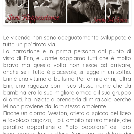
Le vicende non sono adeguatamente sviluppate è
tutto un po' tirato via.
La narrazione è in prima persona dal punto di
vista di Erin, e Jamie sappiamo tutti che è molto
brava ma questa volta non riesce ad arrivare,
anche se il tutto è piacevole, si legge in un soffio.
Erin è una vittima di bullismo. Per anni e anni, l'altra
Erin, una ragazza con il suo stesso nome che da
bambina era la sua migliore amica e il suo gruppo
di amici, ha iniziato a prenderla di mira solo perché
lei non proviene dal loro stesso ambiente.
Finché un giorno, Weston, atleta di spicco del liceo
e favoloso ragazzo, il più ambito naturalmente, che
peraltro appartiene al "lato popolare" del loro
liceo, prende le sue difese. Nascono tra di loro dei