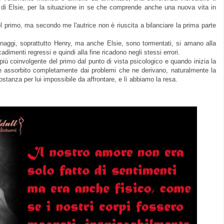
a di Elsie, per la situazione in se che comprende anche una nuova vita in
l primo, ma secondo me l'autrice non è riuscita a bilanciare la prima parte
onaggi, soprattutto Henry, ma anche Elsie, sono tormentati, si amano alla
adimenti regressi e quindi alla fine ricadono negli stessi errori.
ù coinvolgente del primo dal punto di vista psicologico e quando inizia la
iene assorbito completamente dai problemi che ne derivano, naturalmente la
tanza per lui impossibile da affrontare, e lì abbiamo la resa.