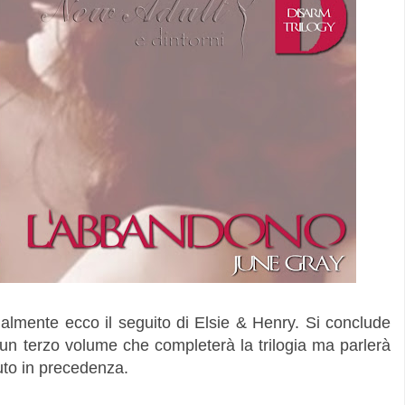
almente ecco il seguito di Elsie & Henry. Si conclude
e un terzo volume che completerà la trilogia ma parlerà
uto in precedenza.