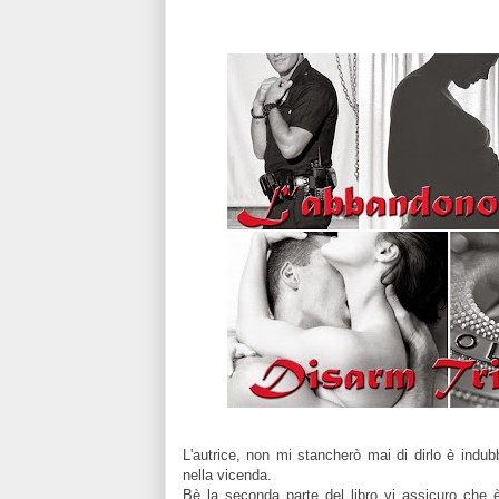
L'autrice, non mi stancherò mai di dirlo è indu
nella vicenda.
Bè la seconda parte del libro vi assicuro che è 