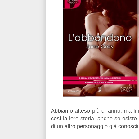
Abbiamo atteso più di anno, ma fin
così la loro storia, anche se esist
di un altro personaggio già conosci