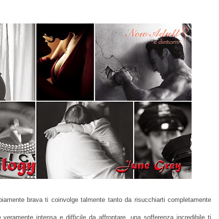
bbiamente brava ti coinvolge talmente tanto da risucchiarti completamente
veramente intensa e difficile da affrontare, una sofferenza incredibile ti