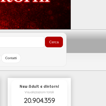
Cerca
Contatti
New Adult e dintorni
Visualizzazioni totali
20.904.359