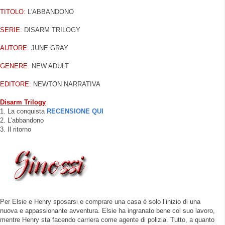
TITOLO:
L'ABBANDONO
SERIE:
DISARM TRILOGY
AUTORE:
JUNE GRAY
GENERE:
NEW ADULT
EDITORE:
NEWTON NARRATIVA
Disarm Trilogy
1. La conquista
RECENSIONE QUI
2. L'abbandono
3. Il ritorno
Per Elsie e Henry sposarsi e comprare una casa è solo l’inizio di una
nuova e appassionante avventura. Elsie ha ingranato bene col suo lavoro,
mentre Henry sta facendo carriera come agente di polizia. Tutto, a quanto