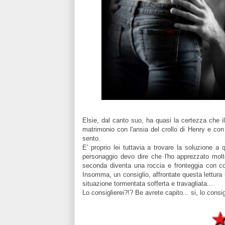
Elsie, dal canto suo, ha quasi la certezza che il
matrimonio con l'ansia del crollo di Henry e con
sento.
E' proprio lei tuttavia a trovare la soluzione 
personaggio devo dire che l'ho apprezzato molto
seconda diventa una roccia e fronteggia con co
Insomma, un consiglio, affrontate questa lettur
situazione tormentata sofferta e travagliata...
Lo consiglierei?!? Be avrete capito... si, lo cons