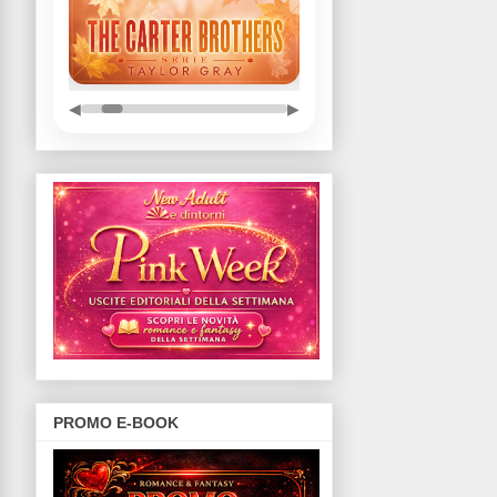
◀
▶
PROMO E-BOOK