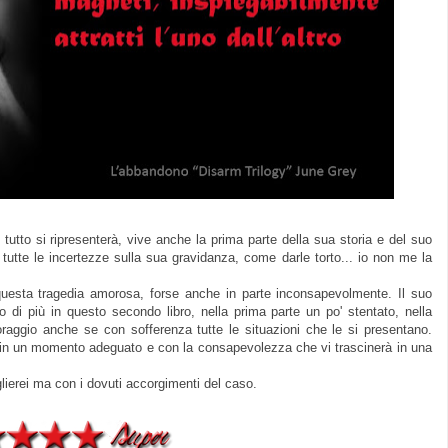
 tutto si ripresenterà, vive anche la prima parte della sua storia e del suo
 tutte le incertezze sulla sua gravidanza, come darle torto... io non me la
a questa tragedia amorosa, forse anche in parte inconsapevolmente. Il suo
 di più in questo secondo libro, nella prima parte un po' stentato, nella
raggio anche se con sofferenza tutte le situazioni che le si presentano.
a in un momento adeguato e con la consapevolezza che vi trascinerà in una
iglierei ma con i dovuti accorgimenti del caso.