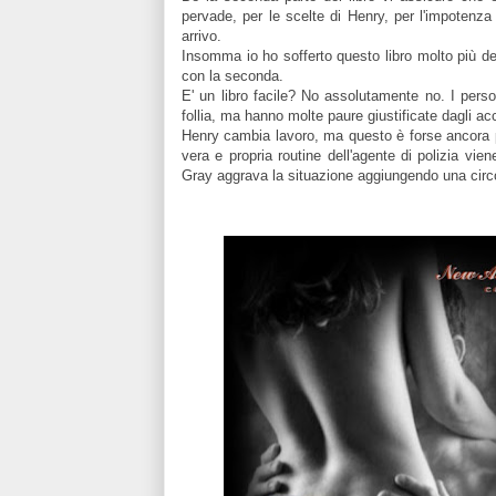
pervade, per le scelte di Henry, per l'impotenz
arrivo.
Insomma io ho sofferto questo libro molto più de
con la seconda.
E' un libro facile? No assolutamente no. I pers
follia, ma hanno molte paure giustificate dagli acc
Henry cambia lavoro, ma questo è forse ancora pi
vera e propria routine dell'agente di polizia v
Gray aggrava la situazione aggiungendo una circos