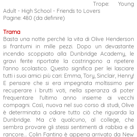
Trope: Young
Adult - High School - Friends to Lovers
Pagine: 480 (da definire)
Trama
Basta una notte perché la vita di Olive Henderson
si frantumi in mille pezzi. Dopo un devastante
incendio scoppiato alla Dunbridge Academy, le
gravi ferite riportate la costringono a ripetere
l'anno scolastico. Questo significa per lei lasciare
tutti i suoi amici più cari: Emma, Tory, Sinclair, Henry!
E pensare che si era impegnata moltissimo per
recuperare i brutti voti, nella speranza di poter
frequentare l'ultimo anno insieme ai vecchi
compagni. Così, nuova nel suo corso di studi, Olive
è determinata a odiare tutto ciò che riguarda la
Dunbridge. Ma c’è qualcuno, al college, che
sembra provare gli stessi sentimenti di rabbia e di
rancore… Colin Fantino è appena arrivato da New