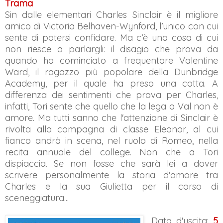
Trama
Sin dalle elementari Charles Sinclair è il migliore
amico di Victoria Belhaven-Wynford, l’unico con cui
sente di potersi confidare. Ma c’è una cosa di cui
non riesce a parlargli: il disagio che prova da
quando ha cominciato a frequentare Valentine
Ward, il ragazzo più popolare della Dunbridge
Academy, per il quale ha preso una cotta. A
differenza dei sentimenti che prova per Charles,
infatti, Tori sente che quello che la lega a Val non è
amore. Ma tutti sanno che l'attenzione di Sinclair è
rivolta alla compagna di classe Eleanor, al cui
fianco andrà in scena, nel ruolo di Romeo, nella
recita annuale del college. Non che a Tori
dispiaccia. Se non fosse che sarà lei a dover
scrivere personalmente la storia d'amore tra
Charles e la sua Giulietta per il corso di
sceneggiatura...
Data d'uscita:
5