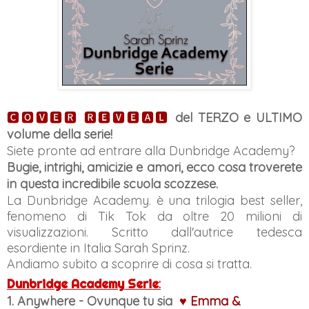
🅲🅾🆅🅴🆁 🆁🅴🆅🅴🅰🅻
del TERZO e ULTIMO
volume della serie!
Siete pronte ad entrare alla Dunbridge Academy?
Bugie, intrighi, amicizie e amori, ecco cosa troverete
in questa incredibile scuola scozzese.
La Dunbridge Academy. è una trilogia best seller,
fenomeno di Tik Tok da oltre 20 milioni di
visualizzazioni. Scritto dall'autrice tedesca
esordiente in Italia Sarah Sprinz.
Andiamo subito a scoprire di cosa si tratta.
Dunbridge Academy
Serie
:
1. Anywhere - Ovunque tu sia
♥ Emma &