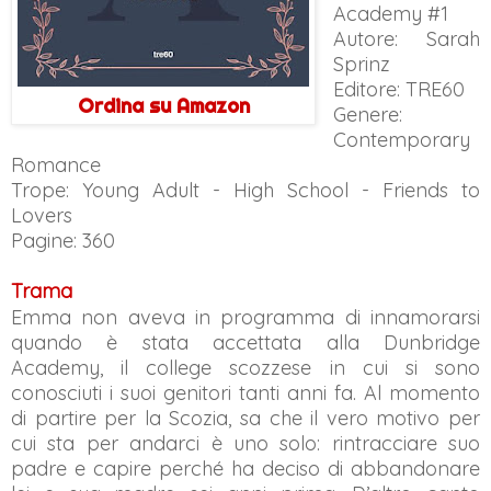
Academy #1
Autore: Sarah
Sprinz
Editore: TRE60
Ordina su Amazon
Genere:
Contemporary
Romance
Trope: Young Adult - High School - Friends to
Lovers
Pagine: 360
Trama
Emma non aveva in programma di innamorarsi
quando è stata accettata alla Dunbridge
Academy, il college scozzese in cui si sono
conosciuti i suoi genitori tanti anni fa. Al momento
di partire per la Scozia, sa che il vero motivo per
cui sta per andarci è uno solo: rintracciare suo
padre e capire perché ha deciso di abbandonare