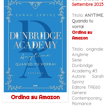
Settembre 2023
Titolo:
ANYTIME.
Quando tu
vorrai
Ordina su
Amazon
Titolo originale:
Anytime
Serie:
Dunbridge
Academy #3
Autore: Sarah
Sprinz
Editore: TRE60
Genere:
Ordina su Amazon
Contemporary
Romance