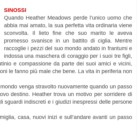
SINOSSI
Quando Heather Meadows perde l’unico uomo che
abbia mai amato, la sua perfetta vita ordinaria viene
sconvolta. Il lieto fine che suo marito le aveva
promesso svanisce in un battito di ciglia. Mentre
raccoglie i pezzi del suo mondo andato in frantumi e
indossa una maschera di coraggio per i suoi tre figli,
utinio e compassione da parte dei suoi amici e vicini,
i le fanno più male che bene. La vita in periferia non
suo mondo venga stravolto nuovamente quando un passo
uovo destino. Heather trova un motivo per sorridere di
 sguardi indiscreti e i giudizi inespressi delle persone
miglia, casa, nuovi inizi e sull’andare avanti un passo