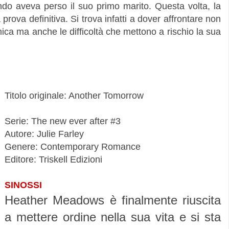
ndo aveva perso il suo primo marito. Questa volta, la
ova definitiva. Si trova infatti a dover affrontare non
mica ma anche le difficoltà che mettono a rischio la sua
Titolo originale: Another Tomorrow
Serie:
The new ever after
#3
Autore: Julie Farley
Genere: Contemporary Romance
Editore: Triskell Edizioni
SINOSSI
Heather Meadows è finalmente riuscita
a mettere ordine nella sua vita e si sta