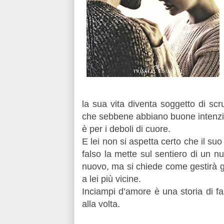
la sua vita diventa soggetto di scr
che sebbene abbiano buone intenzion
è per i deboli di cuore.
E lei non si aspetta certo che il 
falso la mette sul sentiero di un n
nuovo, ma si chiede come gestirà gli
a lei più vicine.
Inciampi d’amore è una storia di fa
alla volta.