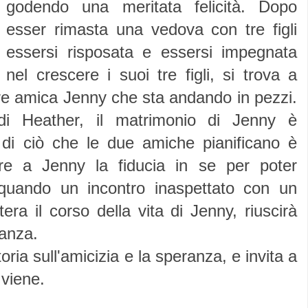
godendo una meritata felicità. Dopo
esser rimasta una vedova con tre figli
essersi risposata e essersi impegnata
nel crescere i suoi tre figli, si trova a
ore amica Jenny che sta andando in pezzi.
di Heather, il matrimonio di Jenny è
a di ciò che le due amiche pianificano è
vare a Jenny la fiducia in se per poter
lo quando un incontro inaspettato con un
era il corso della vita di Jenny, riuscirà
ranza.
ia sull'amicizia e la speranza, e invita a
 viene.