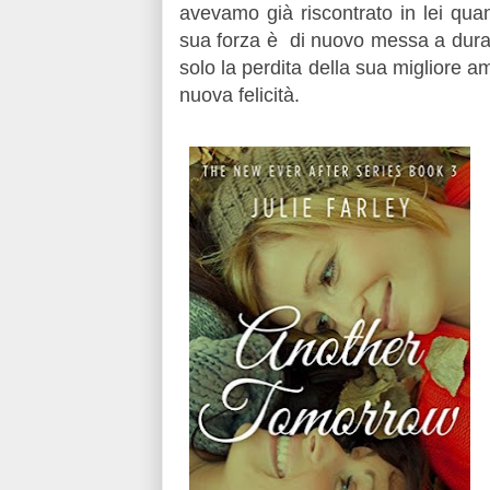
avevamo già riscontrato in lei qua
sua forza è di nuovo messa a dura pr
solo la perdita della sua migliore a
nuova felicità.