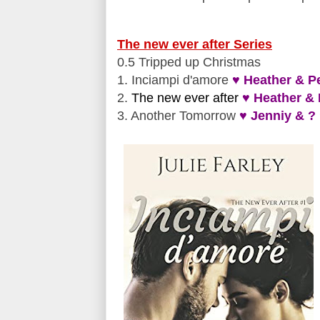
The new ever after Series
0.5 Tripped up Christmas
1. Inciampi d'amore
♥ Heather & P
2.
The new ever after
♥ Heather & 
3. Another Tomorrow
♥ Jenniy & ?