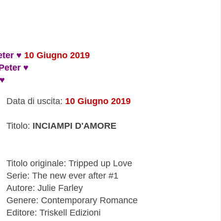
eter ♥
10 Giugno 2019
Peter ♥
 ♥
Data di uscita:
10 Giugno 2019
Titolo:
INCIAMPI D'AMORE
Titolo originale: Tripped up Love
Serie:
The new ever after
#1
Autore: Julie Farley
Genere: Contemporary Romance
Editore: Triskell Edizioni