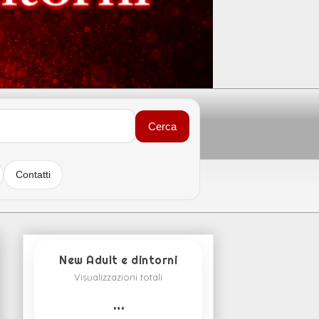
Cerca
Contatti
New Adult e dintorni
Visualizzazioni totali
…