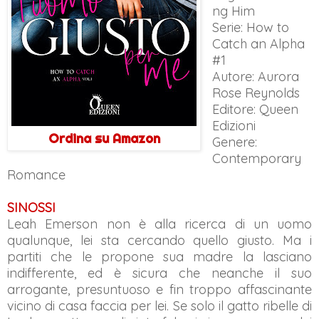
ng Him
Serie: How to
Catch an Alpha
#1
Autore: Aurora
Rose Reynolds
Editore: Queen
Edizioni
Ordina su Amazon
Genere:
Contemporary
Romance
SINOSSI
Leah Emerson non è alla ricerca di un uomo
qualunque, lei sta cercando quello giusto. Ma i
partiti che le propone sua madre la lasciano
indifferente, ed è sicura che neanche il suo
arrogante, presuntuoso e fin troppo affascinante
vicino di casa faccia per lei. Se solo il gatto ribelle di