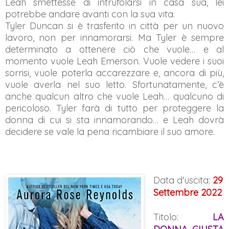
Leah smettesse di intrufolarsi in casa sua, lei
potrebbe andare avanti con la sua vita.
Tyler Duncan si è trasferito in città per un nuovo
lavoro, non per innamorarsi. Ma Tyler è sempre
determinato a ottenere ciò che vuole… e al
momento vuole Leah Emerson. Vuole vedere i suoi
sorrisi, vuole poterla accarezzare e, ancora di più,
vuole averla nel suo letto. Sfortunatamente, c’è
anche qualcun altro che vuole Leah… qualcuno di
pericoloso. Tyler farà di tutto per proteggere la
donna di cui si sta innamorando… e Leah dovrà
decidere se vale la pena ricambiare il suo amore.
Data d'uscita:
29
Settembre 2022
Titolo:
LA