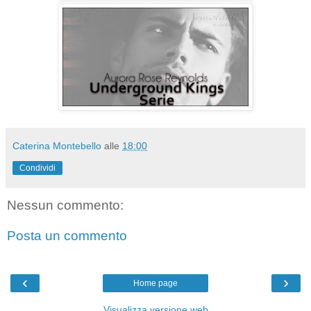
Caterina Montebello
alle
18:00
Condividi
Nessun commento:
Posta un commento
‹
›
Home page
Visualizza versione web