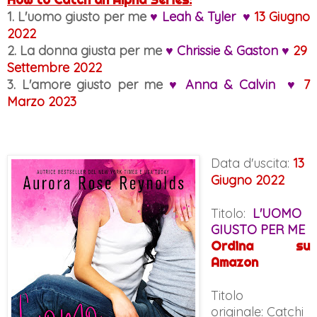
1. L'uomo giusto per me
♥ Leah & Tyler ♥
13 Giugno
2022
2. La donna giusta per me
♥ Chrissie & Gaston ♥
29
Settembre 2022
3.
L'amore giusto per me
♥ Anna & Calvin ♥
7
Marzo 2023
Data d'uscita:
13
Giugno 2022
Titolo:
L'UOMO
GIUSTO PER ME
Ordina su
Amazon
Titolo
originale:
Catchi