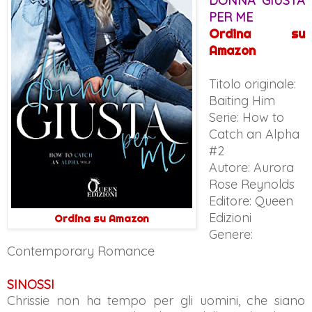
DONNA GIUSTA
PER ME
Ordina su
Amazon
Titolo originale:
Bait
ing Him
Serie: How to
Catch an Alpha
#2
Autore: Aurora
Rose Reynolds
Editore: Queen
Edizioni
Ordina su Amazon
Genere:
Contemporary Romance
SINOSSI
Chrissie non ha tempo per gli uomini, che siano