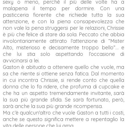
sexy o meno, perché il più delle volte ha a
malapena il tempo per dormire. Con una
pasticceria fiorente che richiede tutta la sua
attenzione, e con la piena consapevolezza che
non vale la pena struggersi per le relazioni, Chrissie
è più che felice di stare da sola. Peccato che abbia
involontariamente attirato l’attenzione di “Mister
Alto, misterioso e decisamente troppo bello”… e
che lui stia solo aspettando l’occasione di
avvicinarsi a lei.
Gaston è abituato a ottenere quello che vuole, ma
sa che niente si ottiene senza fatica. Dal momento
in cui incontra Chrissie, si rende conto che quella
donna che lo fa ridere, che profuma di cupcake e
che ha un aspetto tremendamente invitante, sarà
la sua più grande sfida. Se sarà fortunato, però,
sarà anche la sua più grande ricompensa.
Ma c’è qualcun'altro che vuole Gaston a tutti i costi,
anche se questo significa mettere a repentaglio la
vita delle persone che lui ama.