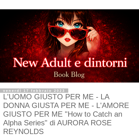
venerdì 17 febbraio 2023
L'UOMO GIUSTO PER ME - LA
DONNA GIUSTA PER ME - L'AMORE
GIUSTO PER ME "How to Catch an
Alpha Series" di AURORA ROSE
REYNOLDS