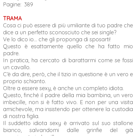
Pagine: 389
TRAMA
Cosa ci può essere di più umiliante di tuo padre che
dice a un perfetto sconosciuto che sei single?
Ve lo dico io… che gli proponga di sposarti!
Questo è esattamente quello che ha fatto mio
padre.
In pratica, ha cercato di barattarmi come se fossi
un cavallo.
C’è da dire, però, che il tizio in questione è un vero e
proprio schianto.
Oltre a essere sexy, è anche un completo idiota.
Questo, finché il padre della mia bambina, un vero
imbecille, non si è fatto vivo. E non per una visita
amichevole, ma insistendo per ottenere la custodia
di nostra figlia.
Il suddetto idiota sexy è arrivato sul suo stallone
bianco, salvandomi dalle grinfie del già