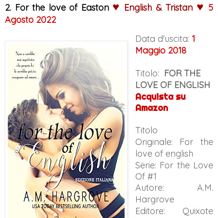
♥
♥
2. For the love of Easton 
 English & Tristan
5 
Agosto 2022
Data d'uscita:
1 
Maggio 2018
Titolo:
FOR THE
LOVE OF ENGLISH
Acquista su
Amazon
Titolo
Originale:
For the
love of english
Serie: For the Love
Of #1
Autore:
A.M.
Hargrove
Editore: Quixote