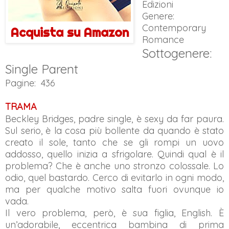
Edizioni
Genere:
Contemporary
Acquista su Amazon
Romance
Sottogenere:
Single Parent
Pagine: 436
TRAMA
Beckley Bridges, padre single, è sexy da far paura.
Sul serio, è la cosa più bollente da quando è stato
creato il sole, tanto che se gli rompi un uovo
addosso, quello inizia a sfrigolare. Quindi qual è il
problema? Che è anche uno stronzo colossale. Lo
odio, quel bastardo. Cerco di evitarlo in ogni modo,
ma per qualche motivo salta fuori ovunque io
vada.
Il vero problema, però, è sua figlia, English. È
un’adorabile, eccentrica bambina di prima