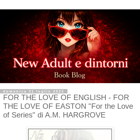
domenica 31 luglio 2022
FOR THE LOVE OF ENGLISH - FOR
THE LOVE OF EASTON "For the Love
of Series" di A.M. HARGROVE