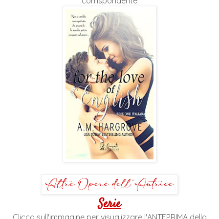
corrispondente
Serie
Clicca sull'immagine per visualizzare l'ANTEPRIMA della