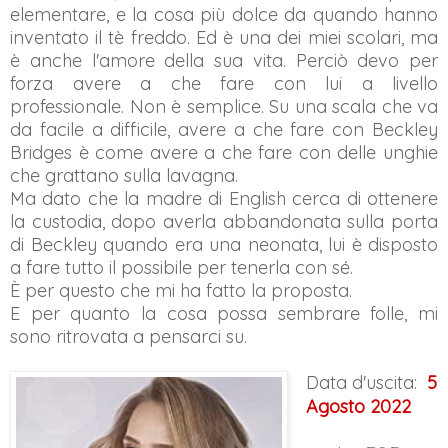
elementare, e la cosa più dolce da quando hanno
inventato il tè freddo. Ed è una dei miei scolari, ma
è anche l'amore della sua vita. Perciò devo per
forza avere a che fare con lui a livello
professionale. Non è semplice. Su una scala che va
da facile a difficile, avere a che fare con Beckley
Bridges è come avere a che fare con delle unghie
che grattano sulla lavagna.
Ma dato che la madre di English cerca di ottenere
la custodia, dopo averla abbandonata sulla porta
di Beckley quando era una neonata, lui è disposto
a fare tutto il possibile per tenerla con sé.
È per questo che mi ha fatto la proposta.
E per quanto la cosa possa sembrare folle, mi
sono ritrovata a pensarci su.
Data d'uscita:
5 
Agosto 2022