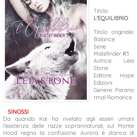
Titolo:
L'EQUILIBRIO
Titolo originale:
Balance
Serie:
Matefinder #3
Autrice: Leia
Stone
Editore: Hope
Edizioni
Genere:
Parano
rmal Romance
SINOSSI
Da quando Kai ha rivelato agli esseri umani
l’esistenza delle razze soprannaturali, sul Monte
Hood regna la confusione. Aurora è stanca di