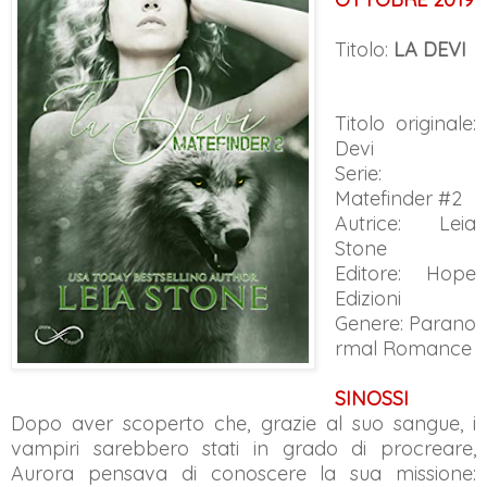
Titolo:
LA DEVI
Titolo originale:
Devi
Serie:
Matefinder #2
Autrice: Leia
Stone
Editore: Hope
Edizioni
Genere:
Parano
rmal Romance
SINOSSI
Dopo aver scoperto che, grazie al suo sangue, i
vampiri sarebbero stati in grado di procreare,
Aurora pensava di conoscere la sua missione: