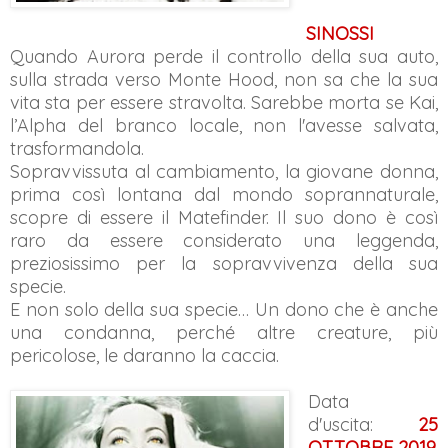
SINOSSI
Quando Aurora perde il controllo della sua auto,
sulla strada verso Monte Hood, non sa che la sua
vita sta per essere stravolta. Sarebbe morta se Kai,
l’Alpha del branco locale, non l'avesse salvata,
trasformandola.
Sopravvissuta al cambiamento, la giovane donna,
prima così lontana dal mondo soprannaturale,
scopre di essere il Matefinder. Il suo dono è così
raro da essere considerato una leggenda,
preziosissimo per la sopravvivenza della sua
specie.
E non solo della sua specie… Un dono che è anche
una condanna, perché altre creature, più
pericolose, le daranno la caccia.
Data
d'uscita:
25
OTTOBRE 2019