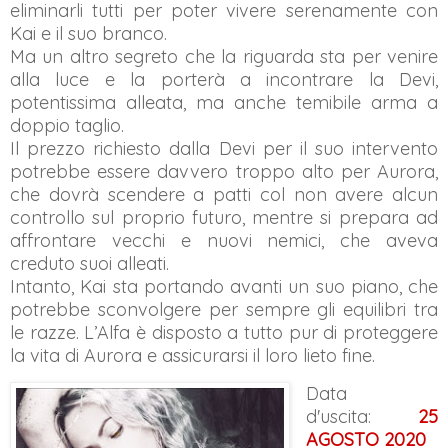
eliminarli tutti per poter vivere serenamente con
Kai e il suo branco.
Ma un altro segreto che la riguarda sta per venire
alla luce e la porterà a incontrare la Devi,
potentissima alleata, ma anche temibile arma a
doppio taglio.
Il prezzo richiesto dalla Devi per il suo intervento
potrebbe essere davvero troppo alto per Aurora,
che dovrà scendere a patti col non avere alcun
controllo sul proprio futuro, mentre si prepara ad
affrontare vecchi e nuovi nemici, che aveva
creduto suoi alleati.
Intanto, Kai sta portando avanti un suo piano, che
potrebbe sconvolgere per sempre gli equilibri tra
le razze. L’Alfa è disposto a tutto pur di proteggere
la vita di Aurora e assicurarsi il loro lieto fine.
Data
d'uscita:
25
AGOSTO 2020