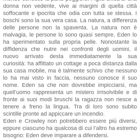
donna non vedente, vive ai margini di quella città
soffocante e ipocrita che odia con tutta se stessa. I
boschi sono la sua vera casa. La natura, a differenza
delle persone non la spaventa. La natura non è
malvagia, le persone lo sono quasi sempre, Eden lo
ha sperimentato sulla propria pelle. Nonostante la
diffidenza che nutre nei confronti degli uomini, il
nuovo arrivato desta immediatamente la sua
curiosità: ha affittato un cottage a poca distanza dalla
sua casa mobile, ma è talmente schivo che nessuno
lo ha mai visto in faccia, nessuno conosce il suo
nome. Eden sa che non dovrebbe impicciarsi, ma
quell’uomo rappresenta un mistero irrisolvibile e di
fronte ai suoi modi bruschi la ragazza non riesce a
tenere a freno la lingua. Tra di loro sono subito
scintille pronte ad appiccare un incendio.
Eden e Crowley non potrebbero essere più diversi,
eppure ciascuno ha qualcosa di cui l’altro ha estremo
bisogno: Eden deve imparare a difendersi.