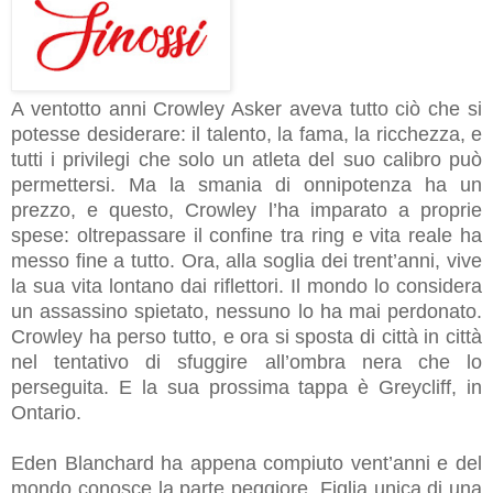
A ventotto anni Crowley Asker aveva tutto ciò che si
potesse desiderare: il talento, la fama, la ricchezza, e
tutti i privilegi che solo un atleta del suo calibro può
permettersi. Ma la smania di onnipotenza ha un
prezzo, e questo, Crowley l’ha imparato a proprie
spese: oltrepassare il confine tra ring e vita reale ha
messo fine a tutto. Ora, alla soglia dei trent’anni, vive
la sua vita lontano dai riflettori. Il mondo lo considera
un assassino spietato, nessuno lo ha mai perdonato.
Crowley ha perso tutto, e ora si sposta di città in città
nel tentativo di sfuggire all’ombra nera che lo
perseguita. E la sua prossima tappa è Greycliff, in
Ontario.
Eden Blanchard ha appena compiuto vent’anni e del
mondo conosce la parte peggiore. Figlia unica di una