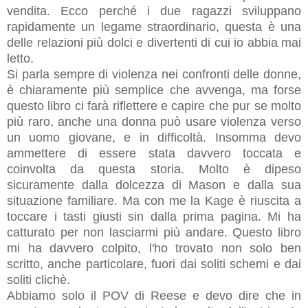
vendita. Ecco perché i due ragazzi sviluppano
rapidamente un legame straordinario, questa è una
delle relazioni più dolci e divertenti di cui io abbia mai
letto.
Si parla sempre di violenza nei confronti delle donne,
è chiaramente più semplice che avvenga, ma forse
questo libro ci farà riflettere e capire che pur se molto
più raro, anche una donna può usare violenza verso
un uomo giovane, e in difficoltà. Insomma devo
ammettere di essere stata davvero toccata e
coinvolta da questa storia. Molto è dipeso
sicuramente dalla dolcezza di Mason e dalla sua
situazione familiare. Ma con me la Kage è riuscita a
toccare i tasti giusti sin dalla prima pagina. Mi ha
catturato per non lasciarmi più andare. Questo libro
mi ha davvero colpito, l'ho trovato non solo ben
scritto, anche particolare, fuori dai soliti schemi e dai
soliti clichè.
Abbiamo solo il POV di Reese e devo dire che in