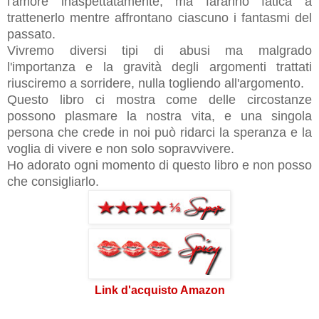
l'amore inaspettatamente, ma faranno fatica a
trattenerlo mentre affrontano ciascuno i fantasmi del
passato.
Vivremo diversi tipi di abusi ma malgrado
l'importanza e la gravità degli argomenti trattati
riusciremo a sorridere, nulla togliendo all'argomento.
Questo libro ci mostra come delle circostanze
possono plasmare la nostra vita, e una singola
persona che crede in noi può ridarci la speranza e la
voglia di vivere e non solo sopravvivere.
Ho adorato ogni momento di questo libro e non posso
che consigliarlo.
Link d'acquisto Amazon