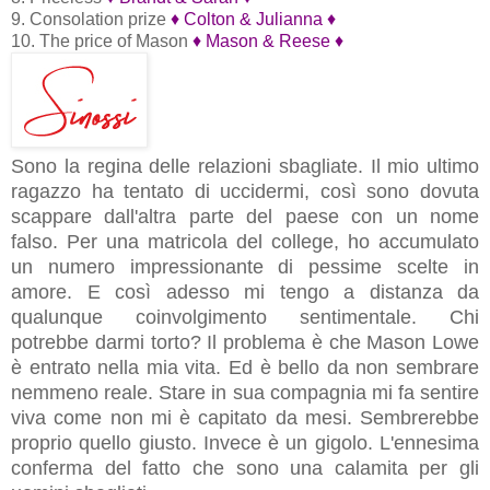
9. Consolation prize
♦
Colton & Julianna
♦
10. The price of Mason
♦
Mason & Reese
♦
Sono la regina delle relazioni sbagliate. Il mio ultimo
ragazzo ha tentato di uccidermi, così sono dovuta
scappare dall'altra parte del paese con un nome
falso. Per una matricola del college, ho accumulato
un numero impressionante di pessime scelte in
amore. E così adesso mi tengo a distanza da
qualunque coinvolgimento sentimentale. Chi
potrebbe darmi torto? Il problema è che Mason Lowe
è entrato nella mia vita. Ed è bello da non sembrare
nemmeno reale. Stare in sua compagnia mi fa sentire
viva come non mi è capitato da mesi. Sembrerebbe
proprio quello giusto. Invece è un gigolo. L'ennesima
conferma del fatto che sono una calamita per gli