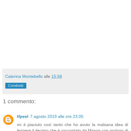
Caterina Montebello
alle
15:58
Condividi
1 commento:
tfpeel
7 agosto 2019 alle ore 23:05
mi è piaciuto così tanto che ho avuto la malsana idea di
leggere il decimo che è raccontato da Mason con prologo di