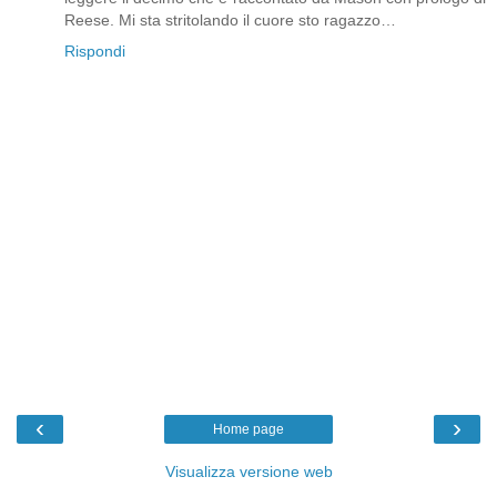
Reese. Mi sta stritolando il cuore sto ragazzo…
Rispondi
‹
›
Home page
Visualizza versione web