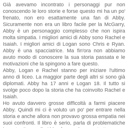
Già avevamo incontrato i personaggi pur non
conoscendo le loro storie e forse questo mi ha un po'
frenato, non ero esattamente una fan di Abby.
Sicuramente non era un libro facile per la McGarry,
Abby è un personaggio complesso che non ispira
molta simpatia. I migliori amici di Abby sono Rachel e
Isaiah. I migliori amici di Logan sono Chris e Ryan.
Abby è una spacciatrice. Ma fin'ora non abbiamo
avuto modo di conoscere la sua storia passata e le
motivazioni che la spingono a fare questo.
Abby, Logan e Rachel stanno per iniziare l'ultimo
anno di liceo. La maggior parte degli altri si sono già
diplomati. Abby ha 17 anni e Logan 18. Il tutto si
svolge poco dopo la storia che ha coinvolto Rachel e
Isaiah.
Ho avuto davvero grosse difficoltà a farmi piacere
Abby. Quindi mi ci è voluto un po' per entrare nella
storia e anche allora non provavo grossa empatia nei
suoi confronti. Il libro è serio, parla di problematiche