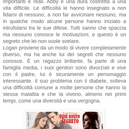
importanti e reali. Abby è una dura costretta a una
vita difficile. Le difficoltà le hanno insegnato a non
fidarsi di nessuno, a non far avvicinare nessuno, ma
in qualche modo alcune persone hanno iniziato a
intrufolarsi tra le sue difese. Tutti sanno che spaccia
ma nessuno conosce le motivazioni, e questo è un
segreto che lei non vuole svelare.
Logan proviene da un modo di vivere completamente
diverso, ma ha anche lui dei segreti che nessuno
conosce. È un ragazzo brillante, fa parte di una
famiglia media, i suoi genitori sono divorziati e vive
con il padre, lui è sicuramente un personaggio
interessante. Il suo problema con il diabete, solleva
una difficoltà comune a molte persone che hanno la
stessa malattia e che la vivono, almeno nei primi
tempi, come una diversità e una vergogna.