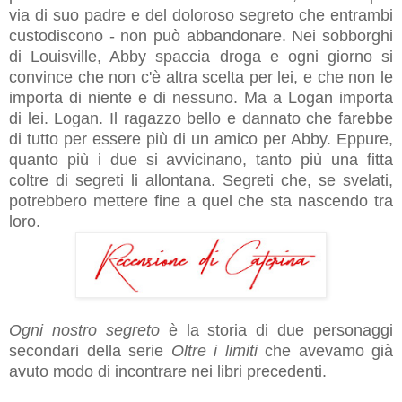
via di suo padre e del doloroso segreto che entrambi
custodiscono - non può abbandonare. Nei sobborghi
di Louisville, Abby spaccia droga e ogni giorno si
convince che non c'è altra scelta per lei, e che non le
importa di niente e di nessuno. Ma a Logan importa
di lei. Logan. Il ragazzo bello e dannato che farebbe
di tutto per essere più di un amico per Abby. Eppure,
quanto più i due si avvicinano, tanto più una fitta
coltre di segreti li allontana. Segreti che, se svelati,
potrebbero mettere fine a quel che sta nascendo tra
loro.
Ogni nostro segreto
è la storia di due personaggi
secondari della serie
Oltre i limiti
che avevamo già
avuto modo di incontrare nei libri precedenti.