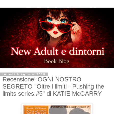
lunedì 6 agosto 2018
Recensione: OGNI NOSTRO
SEGRETO "Oltre i limiti - Pushing the
limits series #5" di KATIE McGARRY