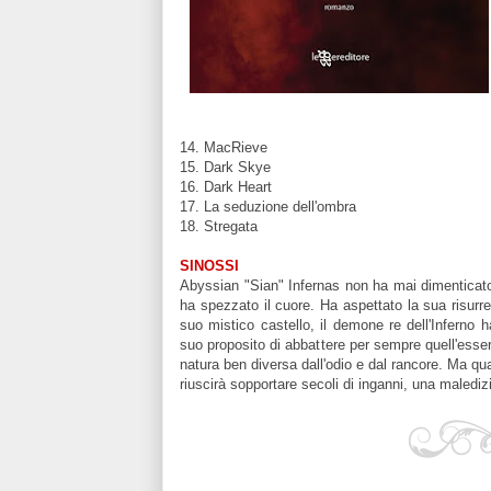
14. MacRieve
15.
Dark Skye
16. Dark Heart
17. La seduzione dell'ombra
18. Stregata
SINOSSI
Abyssian "Sian" Infernas non ha mai dimenticato l
ha spezzato il cuore. Ha aspettato la sua risurre
suo mistico castello, il demone re dell'Inferno h
suo proposito di abbattere per sempre quell'essere
natura ben diversa dall'odio e dal rancore. Ma qu
riuscirà sopportare secoli di inganni, una maled