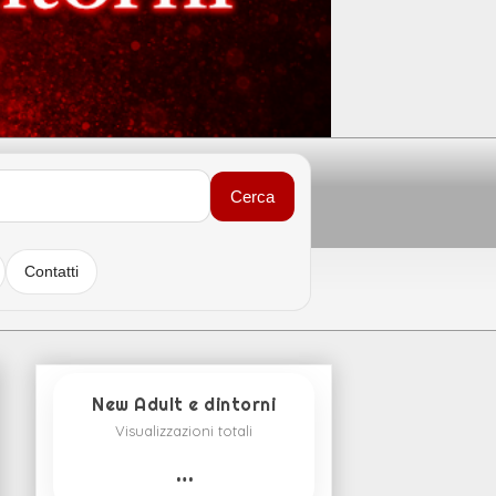
Cerca
Contatti
New Adult e dintorni
Visualizzazioni totali
…