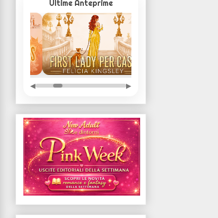
Ultime Anteprime
◀
▶