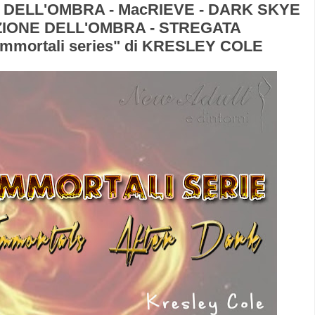
O DELL'OMBRA - MacRIEVE - DARK SKYE
ZIONE DELL'OMBRA - STREGATA
i immortali series" di KRESLEY COLE