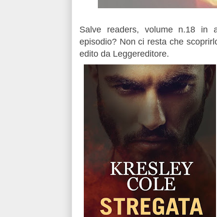
Salve readers, volume n.18 in a
episodio? Non ci resta che scoprirl
edito da Leggereditore.