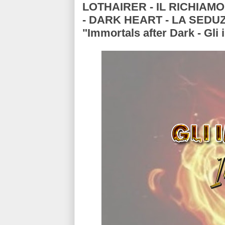
LOTHAIRER - IL RICHIAM
- DARK HEART - LA SEDU
"Immortals after Dark - Gl