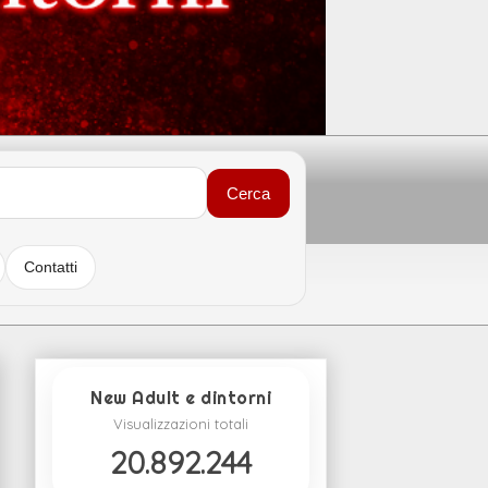
Cerca
Contatti
New Adult e dintorni
Visualizzazioni totali
20.892.244