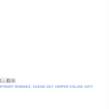
MPORARY ROMANCE
,
GIUGNO 2017
,
HARPER COLLINS
,
KATY