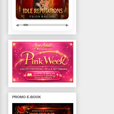
◀
▶
PROMO E-BOOK