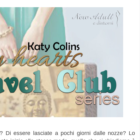
 Di essere lasciate a pochi giorni dalle nozze? Lo