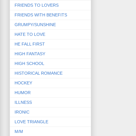
FRIENDS TO LOVERS
FRIENDS WITH BENEFITS
GRUMPY/SUNSHINE
HATE TO LOVE
HE FALL FIRST
HIGH FANTASY
HIGH SCHOOL
HISTORICAL ROMANCE
HOCKEY
HUMOR
ILLNESS
IRONIC
LOVE TRIANGLE
M/M