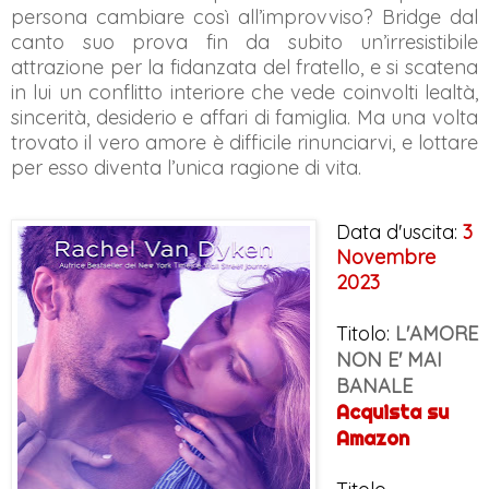
persona cambiare così all’improvviso? Bridge dal
canto suo prova fin da subito un’irresistibile
attrazione per la fidanzata del fratello, e si scatena
in lui un conflitto interiore che vede coinvolti lealtà,
sincerità, desiderio e affari di famiglia. Ma una volta
trovato il vero amore è difficile rinunciarvi, e lottare
per esso diventa l’unica ragione di vita.
Data d'uscita:
3
Novembre
2023
Titolo:
L'AMORE
NON E' MAI
BANALE
Acquista su
Amazon