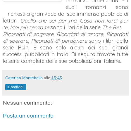
narrativa americana e i
suoi romanzi sono
richiesti a gran voce dal suo immenso pubblico di
lettori.
Quello che sei per me,
Cosa non farei per
te
,
Mai più senza te
sono i libri della serie
The Bet
.
Ricordati di sognare
,
Ricordati di amare
,
Ricordati
di sperare
,
Ricordati di perdonare
sono i libri della
serie Ruin. E sono solo alcuni dei suoi grandi
successi pubblicati in Italia. Di seguito trovate tutte
le serie complete delle sue pubblicazioni Italiane.
Caterina Montebello
alle
15:45
Condividi
Nessun commento:
Posta un commento