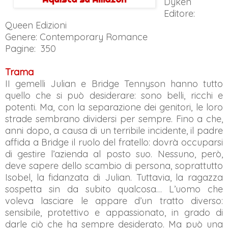
Dyken
Editore:
Queen Edizioni
Genere: Contemporary Romance
Pagine: 350
Trama
I
I gemelli Julian e Bridge Tennyson hanno tutto
quello che si può desiderare: sono belli, ricchi e
potenti. Ma, con la separazione dei genitori, le loro
strade sembrano dividersi per sempre. Fino a che,
anni dopo, a causa di un terribile incidente, il padre
affida a Bridge il ruolo del fratello: dovrà occuparsi
di gestire l’azienda al posto suo. Nessuno, però,
deve sapere dello scambio di persona, soprattutto
Isobel, la fidanzata di Julian. Tuttavia, la ragazza
sospetta sin da subito qualcosa… L’uomo che
voleva lasciare le appare d’un tratto diverso:
sensibile, protettivo e appassionato, in grado di
darle ciò che ha sempre desiderato. Ma può una