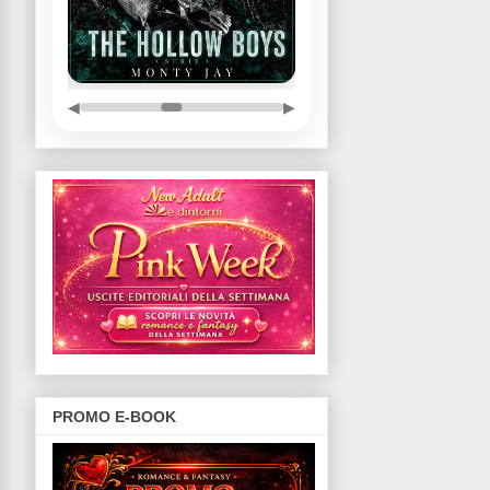
◀
▶
PROMO E-BOOK