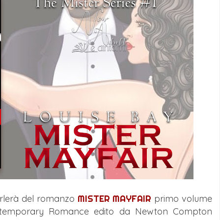
arlerà del romanzo
MISTER MAYFAIR
primo volume
emporary Romance edito da Newton Compton