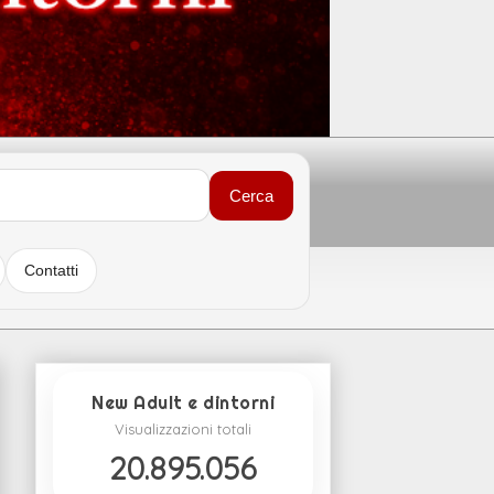
Cerca
Contatti
New Adult e dintorni
Visualizzazioni totali
20.895.056