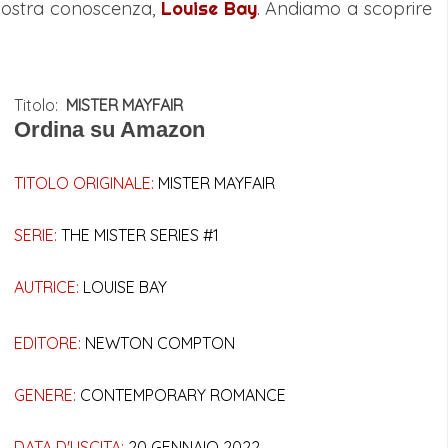
i nostra conoscenza,
Louise Bay
. Andiamo a scoprire
Titolo:
MISTER MAYFAIR
Ordina su Amazon
TITOLO ORIGINALE:
MISTER MAYFAIR
SERIE:
THE MISTER SERIES #1
AUTRICE:
LOUISE BAY
EDITORE:
NEWTON COMPTON
GENERE:
CONTEMPORARY ROMANCE
DATA D'USCITA:
20 GENNAIO 2022