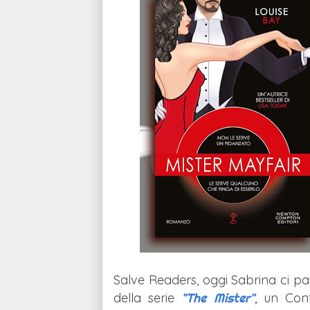
Salve Readers, oggi Sabrina ci p
della serie
"The Mister"
,
un Cont