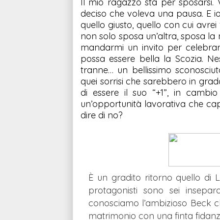
Il mio ragazzo sta per sposarsi.
deciso che voleva una pausa. E i
quello giusto, quello con cui avrei 
non solo sposa un’altra, sposa l
mandarmi un invito per celebrar
possa essere bella la Scozia. 
tranne… un bellissimo sconosci
quei sorrisi che sarebbero in grado 
di essere il suo “+1”, in cambio
un’opportunità lavorativa che cap
dire di no?
È un gradito ritorno quello di
protagonisti sono sei insepara
conosciamo l’ambizioso Beck che
matrimonio con una finta fidanza