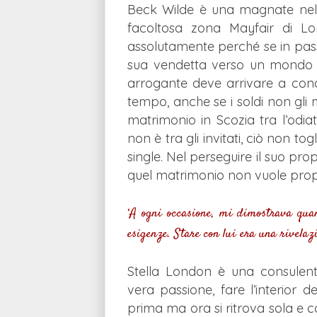
Beck Wilde è una magnate nel se
facoltosa zona Mayfair di Lo
assolutamente perché se in pas
sua vendetta verso un mondo di 
arrogante deve arrivare a conqu
tempo, anche se i soldi non gli
matrimonio in Scozia tra l’odia
non è tra gli invitati, ciò non t
single. Nel perseguire il suo pro
quel matrimonio non vuole prop
‘A ogni occasione, mi dimostrava qua
esigenze. Stare con lui era una rivelazi
Stella London è una consulen
vera passione, fare l’interior 
prima ma ora si ritrova sola e co