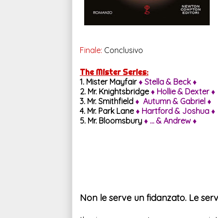
Finale:
Conclusivo
The Mister Series:
1. Mister Mayfair
♦ Stella & Beck ♦
2. Mr. Knightsbridge
♦ Hollie & Dexter
♦
3. Mr. Smithfield
♦ Autumn & Gabriel ♦
4. Mr. Park Lane
♦ Hartford & Joshua ♦
5. Mr. Bloomsbury
♦ ... & Andrew ♦
Non le serve un fidanzato. Le serv