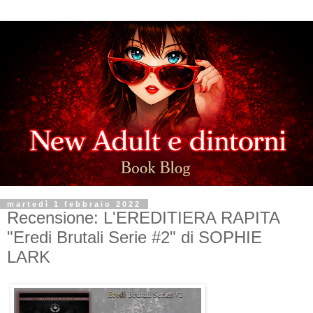
martedì 1 febbraio 2022
Recensione: L'EREDITIERA RAPITA
"Eredi Brutali Serie #2" di SOPHIE
LARK