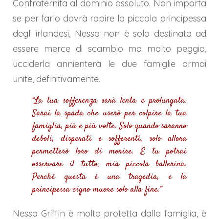
Confraternita al dominio assoluto. Non importa
se per farlo dovrà rapire la piccola principessa
degli irlandesi, Nessa non è solo destinata ad
essere merce di scambio ma molto peggio,
ucciderla annienterà le due famiglie ormai
unite, definitivamente.
“La tua sofferenza sarà lenta e prolungata.
Sarai la spada che userò per colpire la tua
famiglia, più e più volte. Solo quando saranno
deboli, disperati e sofferenti, solo allora
permetterò loro di morire. E tu potrai
osservare il tutto, mia piccola ballerina.
Perché questa è una tragedia, e la
principessa-cigno muore solo alla fine.”
Nessa Griffin è molto protetta dalla famiglia, è