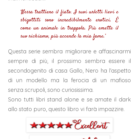
‘Nessa trattiene il fiato. I suoi urletti lievi e
sbigottiti sono incredibilmente erotici. È
come un animale in trappola. Più emette il
suo richiamo, più accende la mia fame.’
Questa serie sembra migliorare e affascinarmi
sempre di più, il prossimo sembra essere il
secondogenito di casa Gallo, Nero ha l’aspetto
di un modello ma la ferocia di un mafioso
senza scrupoli, sono curiosissima.
Sono tutti libri stand alone e se amate il dark
allo stato puro, questo libro vi farà impazzire.