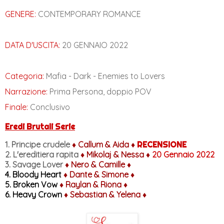
GENERE:
CONTEMPORARY ROMANCE
DATA D'USCITA:
20 GENNAIO 2022
Categoria:
Mafia - Dark - Enemies to Lovers
Narrazione:
Prima Persona, doppio POV
Finale:
Conclusivo
Eredi Brutali Serie
1. Principe crudele
♦ Callum & Aida ♦
RECENSIONE
2. L'ereditiera rapita
♦ Mikolaj & Nessa ♦
20 Gennaio 2022
3. Savage Lover
♦ Nero & Camille ♦
4. Bloody Heart
♦ Dante & Simone ♦
5. Broken Vow
♦ Raylan & Riona ♦
6. Heavy Crown
♦ Sebastian & Yelena ♦