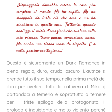
‘Disprezzarlo dovrebbe essere la cosa più
semplice al mondo. Mi ha rapita. Mi ha
strappato da tutto ciò che amo e mi ha
rinchiusa in questa casa. Tuttavia, quando
analizzo il misto d’emozioni che ruotano nelle
mie viscere, trovo paura, confusione, ansia.
Ma anche uno strano senso di rispetto. E a
volte, persino eccitazione…’
Questo è sicuramente un Dark Romance in
piena regola, duro, crudo, oscuro. L’autrice si
prende tutto il suo tempo, nella prima metà del
libro per rivelarci tutta la cattiveria di Mikolaj
portandoci a temerlo e soprattutto a temere
per il triste epilogo della protagonista. Il
prologo è inquietante e molto violento perché