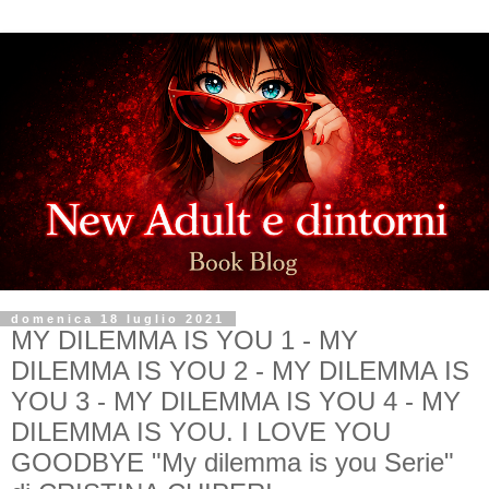
domenica 18 luglio 2021
MY DILEMMA IS YOU 1 - MY
DILEMMA IS YOU 2 - MY DILEMMA IS
YOU 3 - MY DILEMMA IS YOU 4 - MY
DILEMMA IS YOU. I LOVE YOU
GOODBYE "My dilemma is you Serie"