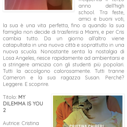
anno dell’high
school. Tra feste,
amici e buoni voti,
la sua è una vita perfetta, fino a quando la sua
famiglia non decide di trasferirsi a Miami, e per Cris
cambia tutto. Da un giorno all’altro viene
catapultata in una nuova città e soprattutto in una
nuova scuola. Nonostante senta la nostalgia di
Losa Angeles, riesce rapidamente ad ambientarsi e
a stringere amicizia con gli studenti più popolari.
Tutti la accolgono calorosamente. Tutti tranne
Cameron e la sua ragazza Susan. Perché?
Leggere. E scoprire.
Titolo:
MY
DILEMMA IS YOU
2
Autrice: Cristina