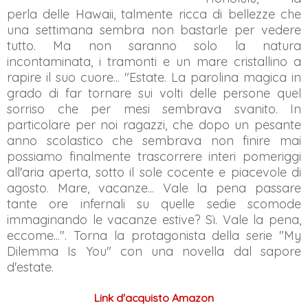
perla delle Hawaii, talmente ricca di bellezze che
una settimana sembra non bastarle per vedere
tutto. Ma non saranno solo la natura
incontaminata, i tramonti e un mare cristallino a
rapire il suo cuore... "Estate. La parolina magica in
grado di far tornare sui volti delle persone quel
sorriso che per mesi sembrava svanito. In
particolare per noi ragazzi, che dopo un pesante
anno scolastico che sembrava non finire mai
possiamo finalmente trascorrere interi pomeriggi
all'aria aperta, sotto il sole cocente e piacevole di
agosto. Mare, vacanze... Vale la pena passare
tante ore infernali su quelle sedie scomode
immaginando le vacanze estive? Sì. Vale la pena,
eccome...". Torna la protagonista della serie "My
Dilemma Is You" con una novella dal sapore
d'estate.
Link d'acquisto Amazon