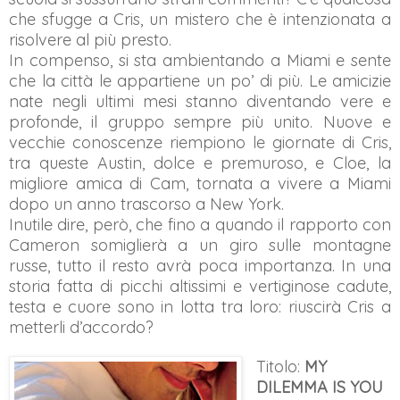
che sfugge a Cris, un mistero che è intenzionata a
risolvere al più presto.
In compenso, si sta ambientando a Miami e sente
che la città le appartiene un po’ di più. Le amicizie
nate negli ultimi mesi stanno diventando vere e
profonde, il gruppo sempre più unito. Nuove e
vecchie conoscenze riempiono le giornate di Cris,
tra queste Austin, dolce e premuroso, e Cloe, la
migliore amica di Cam, tornata a vivere a Miami
dopo un anno trascorso a New York.
Inutile dire, però, che fino a quando il rapporto con
Cameron somiglierà a un giro sulle montagne
russe, tutto il resto avrà poca importanza. In una
storia fatta di picchi altissimi e vertiginose cadute,
testa e cuore sono in lotta tra loro: riuscirà Cris a
metterli d’accordo?
Titolo:
MY
DILEMMA IS YOU