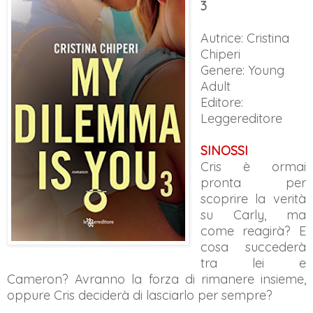
3
Autrice: Cristina
Chiperi
Genere:
Young
Adult
Editore:
Leggereditore
SINOSSI
Cris è ormai
pronta per
scoprire la verità
su Carly, ma
come reagirà? E
cosa succederà
tra lei e
Cameron? Avranno la forza di rimanere insieme,
oppure Cris deciderà di lasciarlo per sempre?