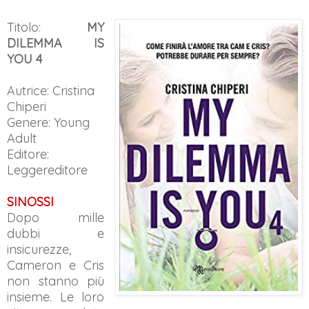
Titolo:
MY
DILEMMA IS
YOU 4
Autrice: Cristina
Chiperi
Genere:
Young
Adult
Editore:
Leggereditore
SINOSSI
Dopo mille
dubbi e
insicurezze,
Cameron e Cris
non stanno più
insieme. Le loro