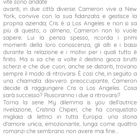
vite sono andate
avanti, in due città diverse: Cameron vive a New
York, convive con la sua fidanzata e gestisce la
propria azienda; Cris è a Los Angeles e non si sa
più di questo, o almeno, Cameron non lo vuole
sapere. Lui la pensa spesso, ricorda i primi
momenti della loro conoscenza, gli alti e i bassi
durante la relazione e i motivi per i quali tutto è
finito. Ma si sa che a volte il destino gioca brutti
scherzi e che due cuori, anche se distanti, trovano
sempre il modo di ritrovarsi. È così che, in seguito a
una chiamata davvero preoccupante, Cameron
decide di raggiungere Cris a Los Angeles. Cosa
sarà successo? Riusciranno i due a ritrovarsi?
Torna la serie My dilemma is you dell’autrice
rivelazione, Cristina Chiperi, che ha conquistato
migliaia di lettrici in tutta Europa: una storia
d’amore unica, emozionante, lunga come quattro
romanzi che sembrano non avere mai fine…