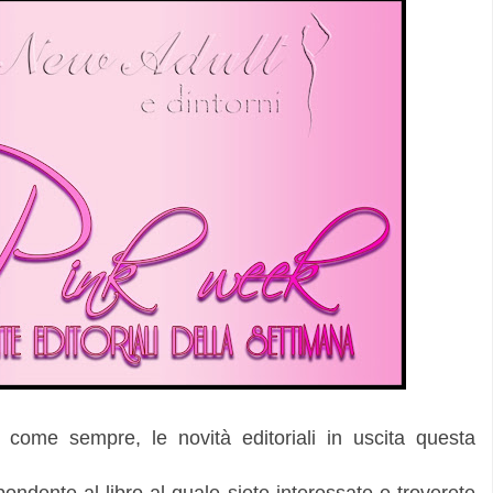
, come sempre, le novità editoriali in uscita questa