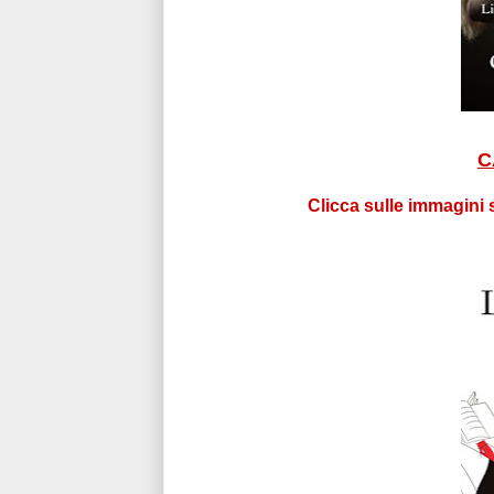
C
Clicca sulle immagini 