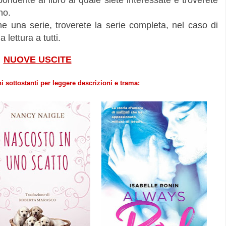
spondente al libro al quale siete interessate e troverete
no.
ne una serie, troverete la serie completa, nel caso di
 lettura a tutti.
NUOVE USCITE
i sottostanti per leggere descrizioni e trama: