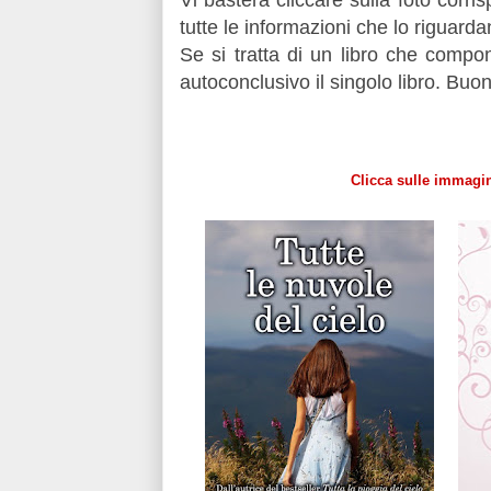
Vi basterà cliccare sulla foto corri
tutte le informazioni che lo riguarda
Se si tratta di un libro che compo
autoconclusivo il singolo libro. Buona
Clicca sulle immagin