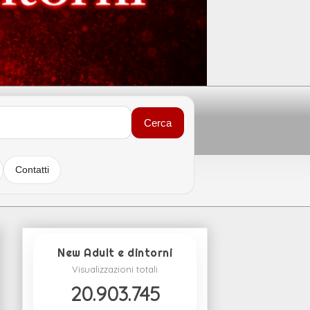
Cerca
Contatti
New Adult e dintorni
Visualizzazioni totali
20.903.745