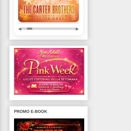
◀
▶
PROMO E-BOOK