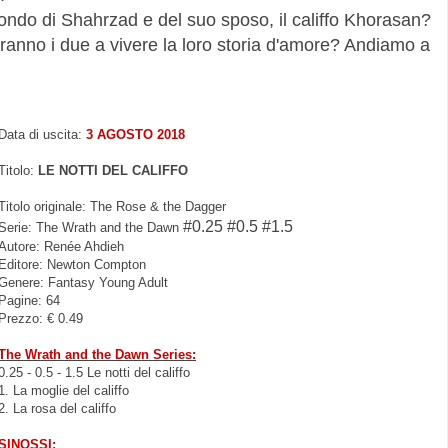
ondo di Shahrzad e del suo sposo, il califfo Khorasan?
iranno i due a vivere la loro storia d'amore? Andiamo a
Data di uscita:
3 AGOSTO 2018
Titolo:
LE NOTTI DEL CALIFFO
Titolo originale: The Rose & the Dagger
#0.25 #0.5 #1.5
Serie: The Wrath and the Dawn
Autore: Renée Ahdieh
Editore: Newton Compton
Genere: Fantasy Young Adult
Pagine: 64
Prezzo: € 0.49
The Wrath and the Dawn Series:
0.25 - 0.5 - 1.5 Le notti del califfo
1. La moglie del califfo
2. La rosa del califfo
SINOSSI: