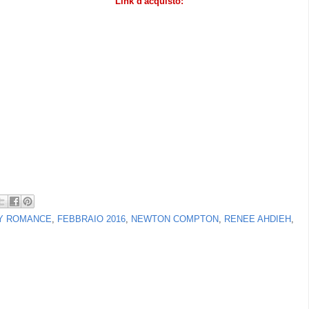
Link d'acquisto:
Y ROMANCE
,
FEBBRAIO 2016
,
NEWTON COMPTON
,
RENEE AHDIEH
,