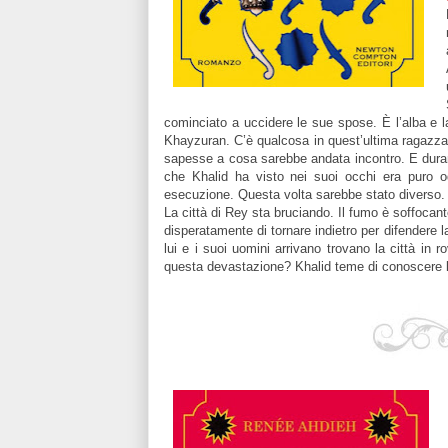
cominciato a uccidere le sue spose. È l’alba e la
Khayzuran. C’è qualcosa in quest’ultima ragazza c
sapesse a cosa sarebbe andata incontro. E duran
che Khalid ha visto nei suoi occhi era puro o
esecuzione. Questa volta sarebbe stato diverso
La città di Rey sta bruciando. Il fumo è soffoca
disperatamente di tornare indietro per difendere 
lui e i suoi uomini arrivano trovano la città in
questa devastazione? Khalid teme di conoscere l