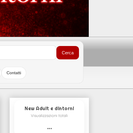
Cerca
Contatti
New Adult e dintorni
Visualizzazioni totali
…