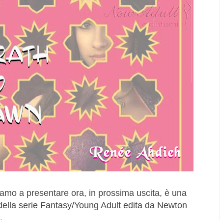
iamo a presentare ora, in prossima uscita, è una
 della serie Fantasy/Young Adult edita da Newton
.