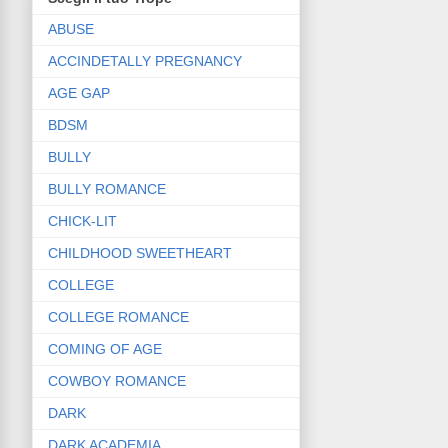
ABUSE
ACCINDETALLY PREGNANCY
AGE GAP
BDSM
BULLY
BULLY ROMANCE
CHICK-LIT
CHILDHOOD SWEETHEART
COLLEGE
COLLEGE ROMANCE
COMING OF AGE
COWBOY ROMANCE
DARK
DARK ACADEMIA