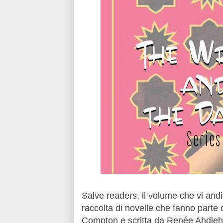
Salve readers, il volume che vi and
raccolta di novelle che fanno parte
Compton e scritta da
Renée Ahdieh