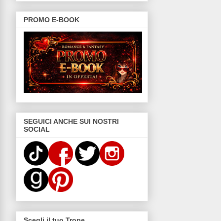
PROMO E-BOOK
SEGUICI ANCHE SUI NOSTRI
SOCIAL
Scegli il tuo Trope