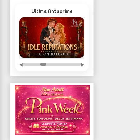
Ultime Anteprime
◀
▶